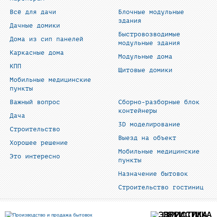
Всё для дачи
Блочные модульные
здания
Дачные домики
Быстровозводимые
Дома из сип панелей
модульные здания
Каркасные дома
Модульные дома
КПП
Щитовые домики
Мобильные медицинские
пункты
Важный вопрос
Сборно-разборные блок
контейнеры
Дача
3D моделирование
Строительство
Выезд на объект
Хорошее решение
Мобильные медицинские
Это интересно
пункты
Назначение бытовок
Строительство гостиниц
ЭВРИСТИКА