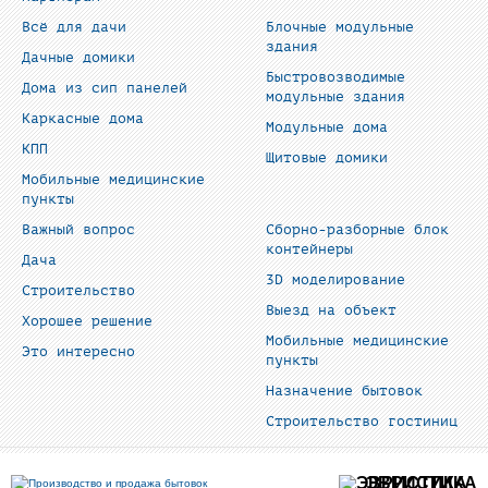
Всё для дачи
Блочные модульные
здания
Дачные домики
Быстровозводимые
Дома из сип панелей
модульные здания
Каркасные дома
Модульные дома
КПП
Щитовые домики
Мобильные медицинские
пункты
Важный вопрос
Сборно-разборные блок
контейнеры
Дача
3D моделирование
Строительство
Выезд на объект
Хорошее решение
Мобильные медицинские
Это интересно
пункты
Назначение бытовок
Строительство гостиниц
ЭВРИСТИКА