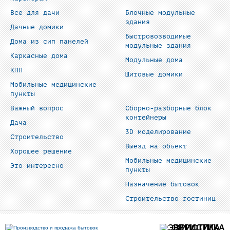
Всё для дачи
Блочные модульные
здания
Дачные домики
Быстровозводимые
Дома из сип панелей
модульные здания
Каркасные дома
Модульные дома
КПП
Щитовые домики
Мобильные медицинские
пункты
Важный вопрос
Сборно-разборные блок
контейнеры
Дача
3D моделирование
Строительство
Выезд на объект
Хорошее решение
Мобильные медицинские
Это интересно
пункты
Назначение бытовок
Строительство гостиниц
ЭВРИСТИКА