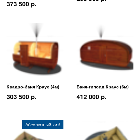
373 500 p.
Квадро-баня Краус (4м)
Баня-гипоид Краус (6м)
303 500 p.
412 000 p.
Абсолютный хит!