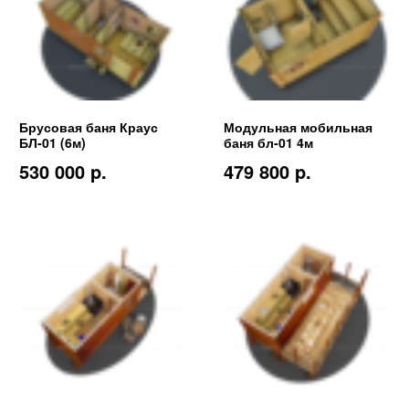
Брусовая баня Краус
Модульная мобильная
БЛ-01 (6м)
баня бл-01 4м
530 000 p.
479 800 p.