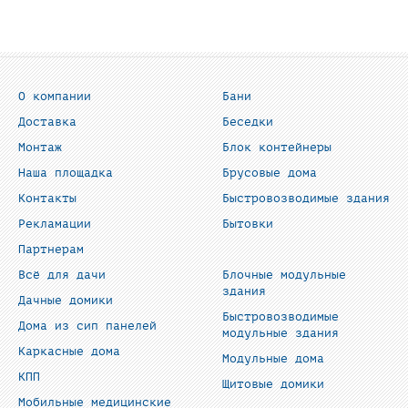
О компании
Бани
Доставка
Беседки
Монтаж
Блок контейнеры
Наша площадка
Брусовые дома
Контакты
Быстровозводимые здания
Рекламации
Бытовки
Партнерам
Всё для дачи
Блочные модульные
здания
Дачные домики
Быстровозводимые
Дома из сип панелей
модульные здания
Каркасные дома
Модульные дома
КПП
Щитовые домики
Мобильные медицинские