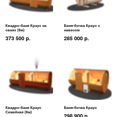
Квадро-баня Краус на
Баня-бочка Краус с
сваях (6м)
навесом
373 500 p.
285 000 p.
Квадро-баня Краус
Баня-бочка Краус
Семейная (6м)
298 900 p.