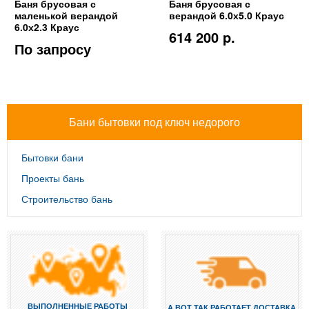
Баня брусовая с
Баня брусовая с
маленькой верандой
верандой 6.0х5.0 Краус
6.0х2.3 Краус
614 200 p.
По запросу
Бани бытовки под ключ недорого
Бытовки бани
Проекты бань
Строительство бань
ВЫПОЛНЕННЫЕ РАБОТЫ
А ВОТ ТАК РАБОТАЕТ ДОСТАВКА