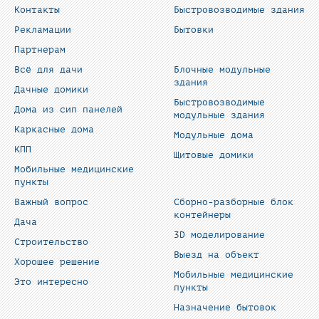
Контакты
Быстровозводимые здания
Рекламации
Бытовки
Партнерам
Всё для дачи
Блочные модульные
здания
Дачные домики
Быстровозводимые
Дома из сип панелей
модульные здания
Каркасные дома
Модульные дома
КПП
Щитовые домики
Мобильные медицинские
пункты
Важный вопрос
Сборно-разборные блок
контейнеры
Дача
3D моделирование
Строительство
Выезд на объект
Хорошее решение
Мобильные медицинские
Это интересно
пункты
Назначение бытовок