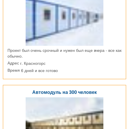
Проект был очень срочный и нужен был еще вчера - все как
обычно.
г. Красногорс
Адрес
6 дней и все готово
Время
Автомодуль на 300 человек