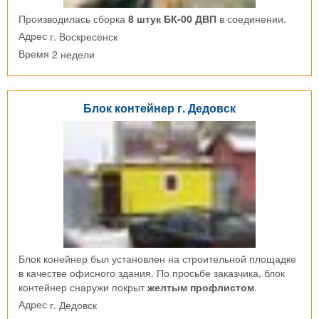
Производилась сборка
8 штук БК-00 ДВП
в соединении.
г. Воскресенск
Адрес
2 недели
Время
Блок контейнер г. Дедовск
Блок конейнер был установлен на строительной площадке
в качестве офисного здания. По просьбе заказчика, блок
контейнер снаружи покрыт
желтым профлистом
.
г. Дедовск
Адрес