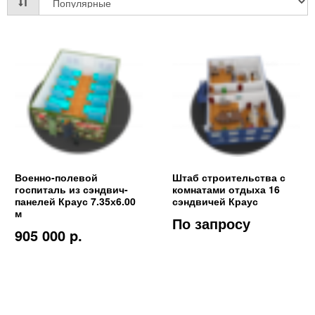
Военно-полевой
Штаб строительства с
госпиталь из сэндвич-
комнатами отдыха 16
панелей Краус 7.35х6.00
сэндвичей Краус
м
По запросу
905 000 p.