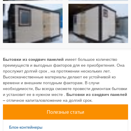
Бытовки из сэндвич панелей
имеет большое количество
преимуществ и выгодных факторов для ее приобретения. Она
прослужит долгий срок , на протяжении нескольких лет.
Высококачественные материалы делают ее устойчивой ко
времени и внешним погодным факторам. В случи
необходимости, Вы всегда сможете провести демонтаж бытовки
и установит ее в нужном месте .
Бытовки из сэндвич панелей
–
отличное капиталовложение на долгий срок.
Полезные статьи
Блок-контейнеры