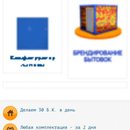
Делаем 30 Б.К. в день
Любая комплектация - за 2 дня