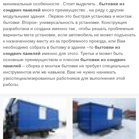
минимальные особенности . Стоит выделить ,
бытовки из
сэндвич панелей
много преимущество , на ряду с другим
модульными здания . Первое-это быстрая установка и монтаж
бытовки .Второе- универсальность в установке. Конструкция
разработана и создана именно так , чтобы решать проблемные
варианты мета установки, если автомобиль не может подъехать
к назначенному месту из-за проблемного проезда, или Вам
необходимо собрать в бытовку в здании –то
бытовки из
сэндвич панелей
именно для этого. Третьи и может быть
основным преимуществом и плюсом
бытовки из сэндвич
панелей
– сборка и монтаж бытовки не требует специальных
инструментов или же навыков. Вам не нужно нанимать
узкоспециализированных работников для выполнения этой
работы.