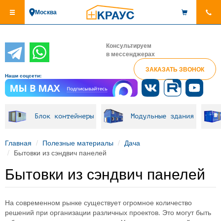
Перейти
Москва
к
основному
содержанию
Консультируем
в мессенджерах
ЗАКАЗАТЬ ЗВОНОК
Наши соцсети:
Блок контейнеры
Модульные здания
Главная
Полезные материалы
Дача
Бытовки из сэндвич панелей
Бытовки из сэндвич панелей
На современном рынке существует огромное количество
решений при организации различных проектов. Это могут быть