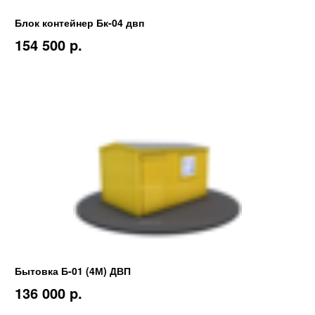
Блок контейнер Бк-04 двп
154 500 p.
Бытовка Б-01 (4М) ДВП
136 000 p.