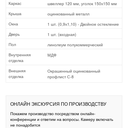
швеллер 120 мм, уголок 150х150 мм
Каркас
оцинкованный металл
Крыша
1 шт. (0,9х1,10) - Двойное остекление
Окна
1 шт. (входная)
Дверь
линолеум полукоммерческий
Пол
МДФ
Внутренняя
отделка
Окрашенный оцинкованный
Внешняя
профлист С-8
отделка
ОНЛАЙН ЭКСКУРСИЯ ПО ПРОИЗВОДСТВУ
Покажем производство посредством онлайн-
конференции и ответим на вопросы. Камеру включать
не понадобится