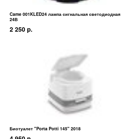
Came 001KLED24 лампа сигнальная светодиодная
24В
2 250 p.
Биотуалет "Porta Potti 145" 2018
4 950 p.