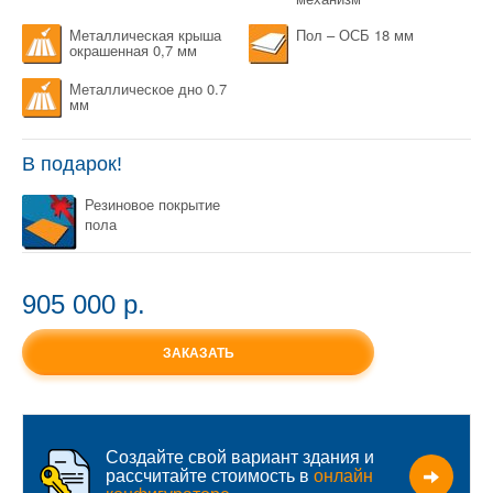
Металлическая крыша
Пол – ОСБ 18 мм
окрашенная 0,7 мм
Металлическое дно 0.7
мм
В подарок!
Резиновое покрытие
пола
905 000 p.
ЗАКАЗАТЬ
Создайте свой вариант здания и
рассчитайте стоимость в
онлайн