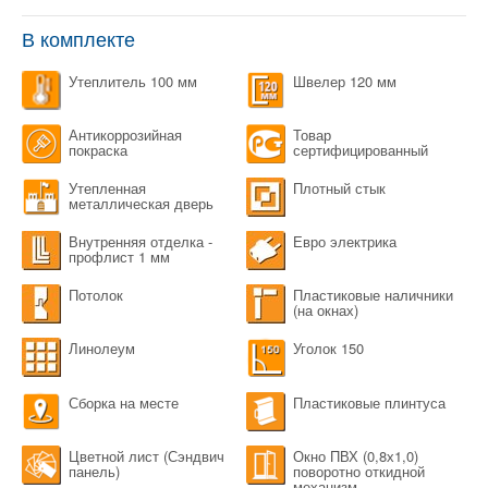
В комплекте
Утеплитель 100 мм
Швелер 120 мм
Антикоррозийная
Товар
покраска
сертифицированный
Утепленная
Плотный стык
металлическая дверь
Внутренняя отделка -
Евро электрика
профлист 1 мм
Потолок
Пластиковые наличники
(на окнах)
Линолеум
Уголок 150
Сборка на месте
Пластиковые плинтуса
Цветной лист (Сэндвич
Окно ПВХ (0,8х1,0)
панель)
поворотно откидной
механизм