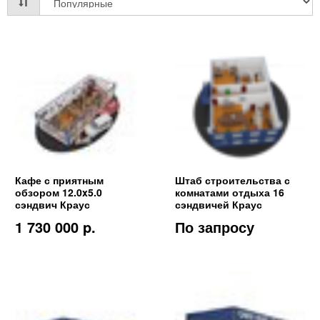
Кафе с приятным
Штаб строительства с
обзором 12.0x5.0
комнатами отдыха 16
сэндвич Краус
сэндвичей Краус
1 730 000 p.
По запросу