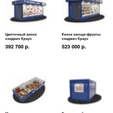
Цветочный киоск
Киоск овощи-фрукты
сэндвич Краус
сэндвич Краус
392 700 p.
523 000 p.