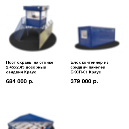
Пост охраны на стойке
Блок контейнер из
2.45х2.45 дозорный
сэндвич панелей
сэндвич Краус
БКСП-01 Краус
684 000 p.
379 000 p.