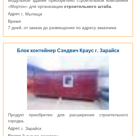
«Мортон» для организации
строительного штаба
.
г. Мытищи
Адрес
Время
7 дней, от заказа до размещения по адресу заказчика
Блок контейнер Сэндвич Краус г. Зарайск
Продукт приобретен для расширения строительного
городка.
г. Зарайск
Адрес
2 дня по договору
Время