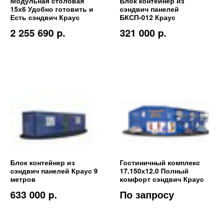
Модульная столовая
Блок контейнер из
15х6 Удобно готовить и
сэндвич панелей
Есть сэндвич Краус
БКСП-012 Краус
2 255 690 p.
321 000 p.
Блок контейнер из
Гостиничный комплекс
сэндвич панелей Краус 9
17.150х12.0 Полный
метров
комфорт сэндвич Краус
633 000 p.
По запросу