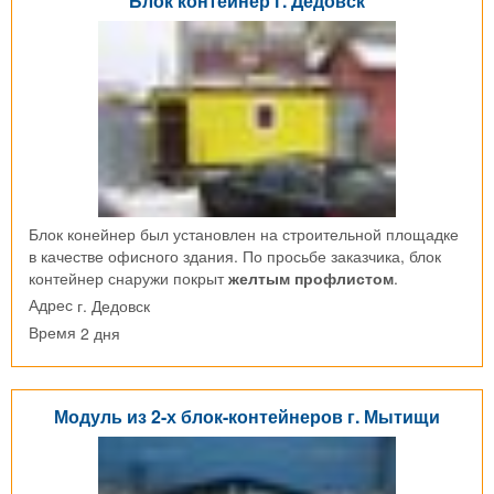
Блок контейнер г. Дедовск
Блок конейнер был установлен на строительной площадке
в качестве офисного здания. По просьбе заказчика, блок
контейнер снаружи покрыт
желтым профлистом
.
г. Дедовск
Адрес
2 дня
Время
Модуль из 2-х блок-контейнеров г. Мытищи