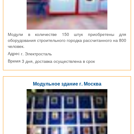
Модули в количестве 150 штук приобретены для
оборудования строительного городка рассчитанного на 800
человек.
г. Электросталь
Адрес
3 дня, доставка осуществлена в срок
Время
Модульное здание г. Москва