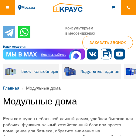
Перейти
Москва
к
основному
содержанию
Консультируем
в мессенджерах
ЗАКАЗАТЬ ЗВОНОК
Наши соцсети:
Блок контейнеры
Модульные здания
Главная
Модульные дома
Модульные дома
Если вам нужен небольшой дачный домик, удобная бытовка для
рабочих, функциональный хозяйственный блок или просто
помещение для бизнеса, обратите внимание на