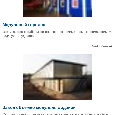
Модульный городок
Осваивая новые районы, покоряя непроходимые зоны, поднимая целину,
надо где-нибудь жить.
Подробнее
Завод объемно модульных зданий
Сегодня производство мануфактурных зданий в России обрело особую