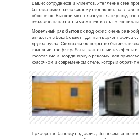
Ваших сотрудников и клиентов. Утепление стен прои
бытовка имеет свою систему отопления, но в тоже 
обеспечен! Бытовки мет отличную планировку, очен
возможно наполнить и укомплектовать по специаль
Модельный ряд
бытовок под офис
очень разнообр
впишется в Ваш бюджет . Данный вариант офиса су
другое русло. Специальное покрытие бытовок позво
компании, график работы , контактные телефоны 
креативную и неординарную рекламу, для привлеч
красочном и современном стиле, который обратит 
Приобретая бытовку под офис , Вы несомненно пол