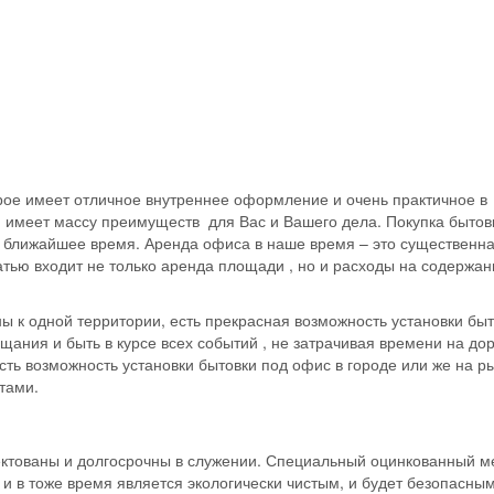
рое имеет отличное внутреннее оформление и очень практичное в
 имеет массу преимуществ для Вас и Вашего дела. Покупка бытов
в ближайшее время. Аренда офиса в наше время – это существенна
тью входит не только аренда площади , но и расходы на содержан
 к одной территории, есть прекрасная возможность установки быт
щания и быть в курсе всех событий , не затрачивая времени на дор
ть возможность установки бытовки под офис в городе или же на р
тами.
ктованы и долгосрочны в служении. Специальный оцинкованный 
), и в тоже время является экологически чистым, и будет безопасны