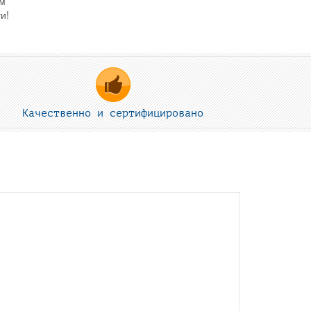
ым
и!
Качественно и сертифицировано