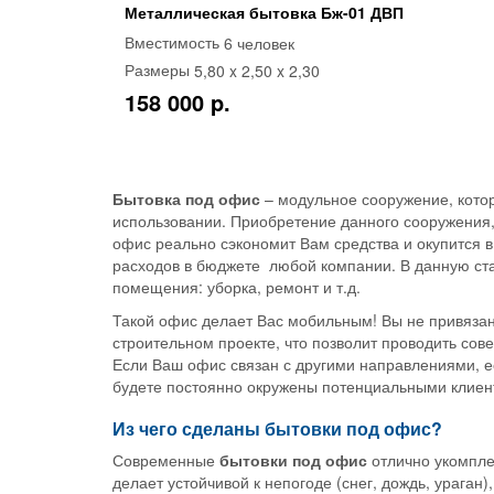
Металлическая бытовка Бж-01 ДВП
6 человек
Вместимость
5,80 x 2,50 x 2,30
Размеры
158 000 p.
Бытовка под офис
– модульное сооружение, кото
использовании. Приобретение данного сооружения,
офис реально сэкономит Вам средства и окупится 
расходов в бюджете любой компании. В данную ста
помещения: уборка, ремонт и т.д.
Такой офис делает Вас мобильным! Вы не привязаны
строительном проекте, что позволит проводить сове
Если Ваш офис связан с другими направлениями, ес
будете постоянно окружены потенциальными клиен
Из чего сделаны
бытовки под офис
?
Современные
бытовки под офис
отлично укомпле
делает устойчивой к непогоде (снег, дождь, ураган