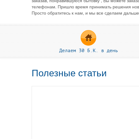
заказав, понравившуюся бытовку , Вы можете зака
телефонам. Пришло время принимать решения новы
Просто обратитесь к нам, и мы все сделаем дальш
Делаем 30 Б.К. в день
Полезные статьи