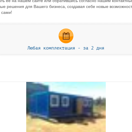
зать ее на нашем сайте или обратившись согласно нашим контактн
е решения для Вашего бизнеса, создавая себе новые возможност
е сами!
Любая комплектация - за 2 дня