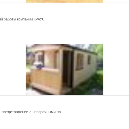
ий работы компании КРАУС.
м представлении с невзрачными пр