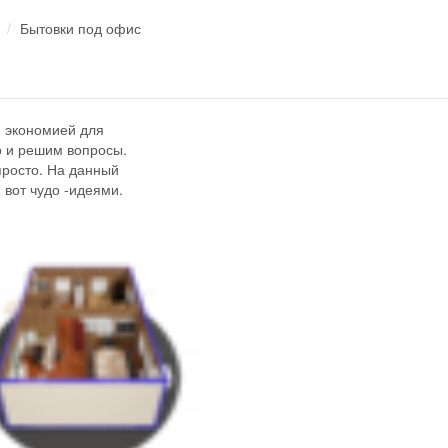
Бытовки под офис
 экономией для
о и решим вопросы.
 просто. На данный
вот чудо -идеями.