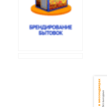
Консультируем в мессенджерах
9.00 - 18.00 без выходных