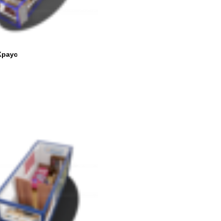
Краус