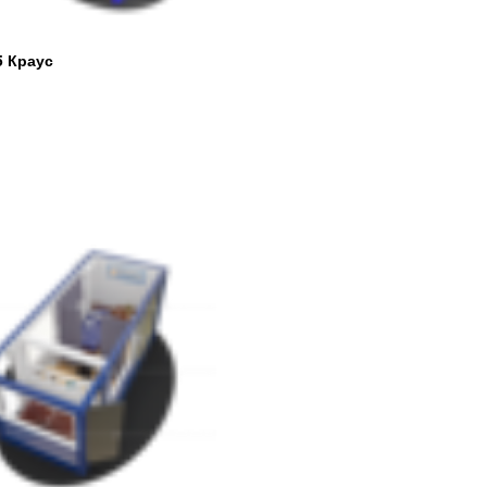
5 Краус