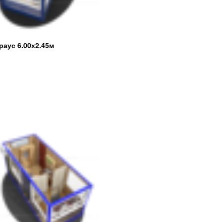
раус 6.00х2.45м