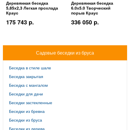
Деревянная беседка
Деревянная беседка
5,85х2,3 Легкая прохлада
6.0х5.0 Творческий
Краус
порыв Краус
175 743 p.
336 050 p.
Садовые беседки из бруса
Беседка в стиле шале
Беседка закрытая
Беседка с мангалом
Беседки для дачи
Беседки застекленные
Беседки из бревна
Беседки из бруса
Беседки из дерева