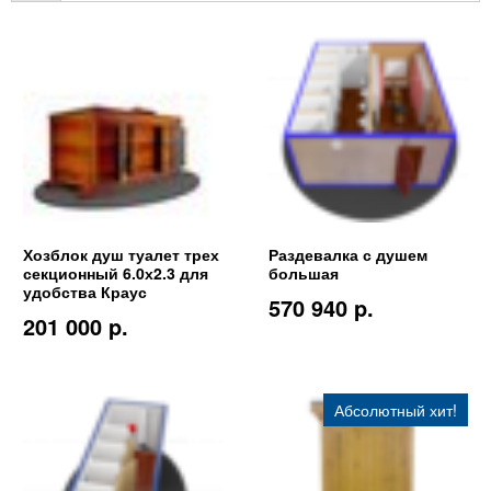
Хозблок душ туалет трех
Раздевалка с душем
секционный 6.0х2.3 для
большая
удобства Краус
570 940 p.
201 000 p.
Абсолютный хит!