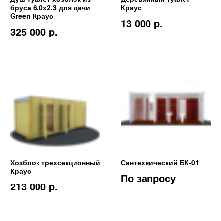
бруса 6.0х2.3 для дачи
Краус
Green Краус
13 000 p.
325 000 p.
Хозблок трехсекционный
Сантехнический БК-01
Краус
По запросу
213 000 p.