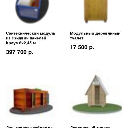
Сантехнический модуль
Модульный деревянный
из сэндвич панелей
туалет
Краус 6х2,45 м
17 500 p.
397 700 p.
Душ туалет хозблок из
Деревянный туалет