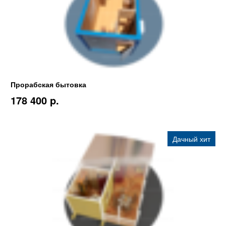
Прорабская бытовка
178 400 p.
Дачный хит