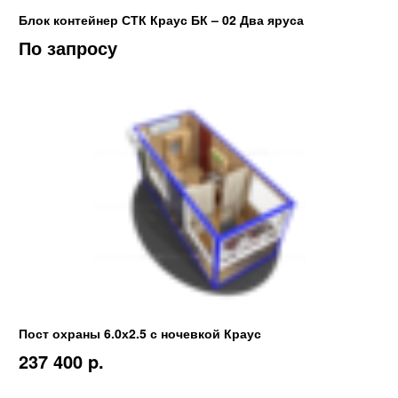
Блок контейнер СТК Краус БК – 02 Два яруса
По запросу
Пост охраны 6.0х2.5 с ночевкой Краус
237 400 p.