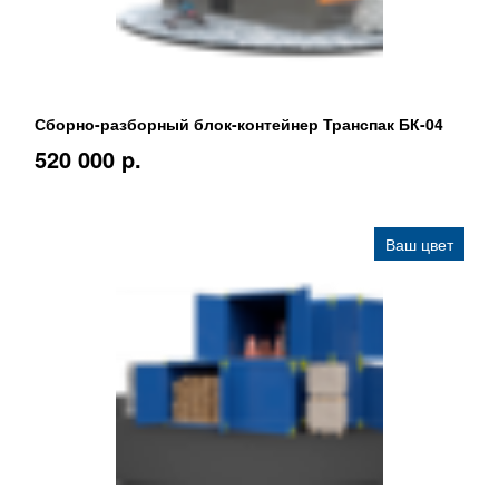
Сборно-разборный блок-контейнер Транспак БК-04
520 000 p.
Ваш цвет