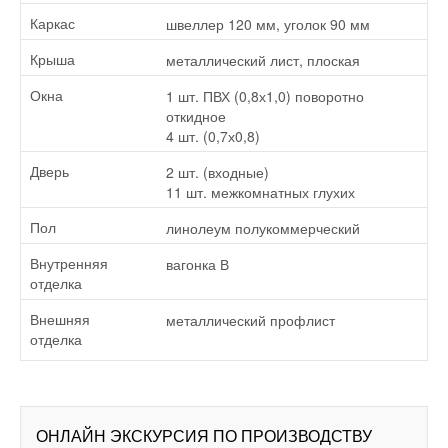
швеллер 120 мм, уголок 90 мм
Каркас
металлический лист, плоская
Крыша
1 шт. ПВХ (0,8х1,0) поворотно
Окна
откидное
4 шт. (0,7х0,8)
2 шт. (входные)
Дверь
11 шт. межкомнатных глухих
линолеум полукоммерческий
Пол
вагонка В
Внутренняя
отделка
металлический профлист
Внешняя
отделка
ОНЛАЙН ЭКСКУРСИЯ ПО ПРОИЗВОДСТВУ