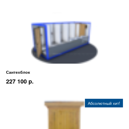
Сантехблок
227 100 p.
Абсолютный хит!