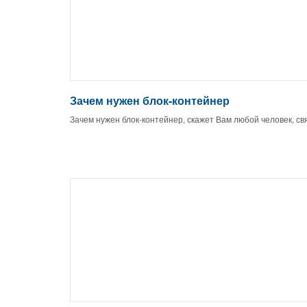
Зачем нужен блок-контейнер
Зачем нужен блок-контейнер, скажет Вам любой человек, св