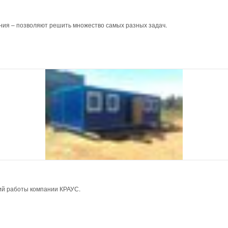
ния – позволяют решить множество самых разных задач.
ий работы компании КРАУС.