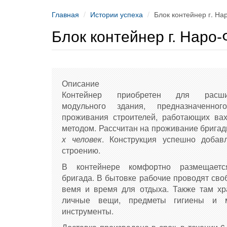
Главная
Истории успеха
Блок контейнер г. Н
Блок контейнер г. Наро
Описание
Контейнер приобретен для расши
модульного здания, предназначенно
проживания строителей, работающих ва
методом. Рассчитан на проживание брига
х человек
. Конструкция успешно добав
строению.
В контейнере комфортно размещаетс
бригада. В бытовке рабочие проводят сво
вемя и время для отдыха. Также там хр
личные вещи, предметы гигиены и м
инструменты.