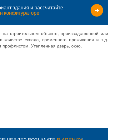
иант здания и рассчитайте
н конфигураторе
я на строительном объекте, производственной или
в качестве склада, временного проживания и т.д.
я профлистом. Утепленная дверь, окно.