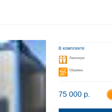
В комплекте
Линолеум
Обшивка
75 000 p.