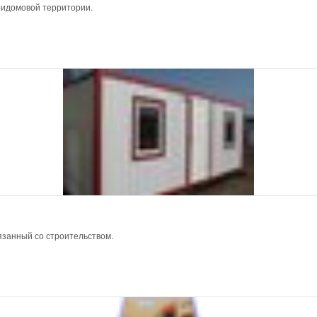
ридомовой территории.
язанный со строительством.