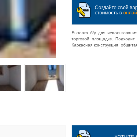
Создайте свой вар
стоимость в
онлай
Бытовка б/у для использовани
торговой площадке. Подходит 
Каркасная конструкция, обшита