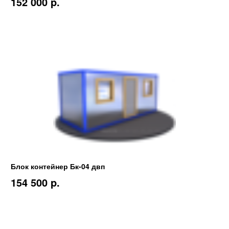
152 000 p.
Блок контейнер Бк-04 двп
154 500 p.