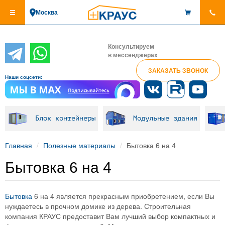
Перейти
Москва
к
основному
содержанию
Консультируем
в мессенджерах
ЗАКАЗАТЬ ЗВОНОК
Наши соцсети:
Блок контейнеры
Модульные здания
Главная
Полезные материалы
Бытовка 6 на 4
Бытовка 6 на 4
Бытовка
6 на 4 является прекрасным приобретением, если Вы
нуждаетесь в прочном домике из дерева. Строительная
компания КРАУС предоставит Вам лучший выбор компактных и