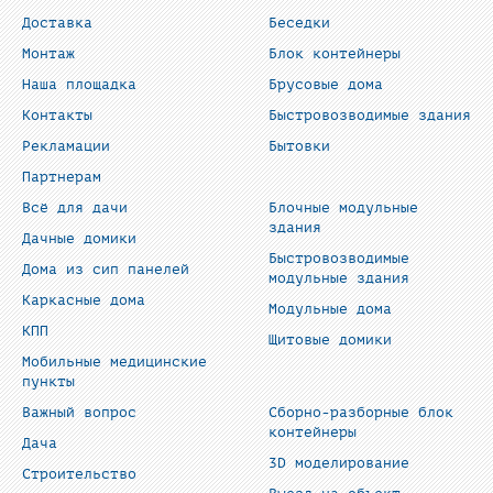
Доставка
Беседки
Монтаж
Блок контейнеры
Наша площадка
Брусовые дома
Контакты
Быстровозводимые здания
Рекламации
Бытовки
Партнерам
Всё для дачи
Блочные модульные
здания
Дачные домики
Быстровозводимые
Дома из сип панелей
модульные здания
Каркасные дома
Модульные дома
КПП
Щитовые домики
Мобильные медицинские
пункты
Важный вопрос
Сборно-разборные блок
контейнеры
Дача
3D моделирование
Строительство