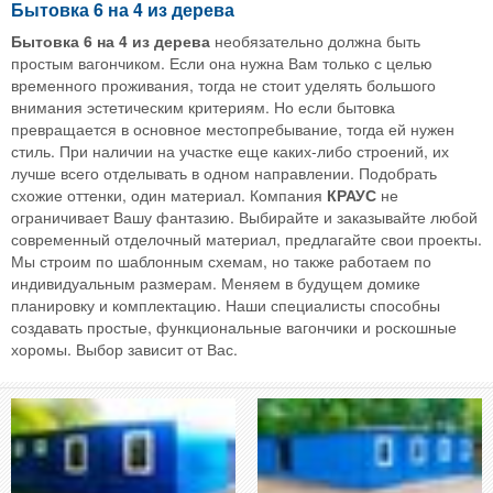
Бытовка 6 на 4 из дерева
Бытовка 6 на 4 из дерева
необязательно должна быть
простым вагончиком. Если она нужна Вам только с целью
временного проживания, тогда не стоит уделять большого
внимания эстетическим критериям. Но если бытовка
превращается в основное местопребывание, тогда ей нужен
стиль. При наличии на участке еще каких-либо строений, их
лучше всего отделывать в одном направлении. Подобрать
схожие оттенки, один материал. Компания
КРАУС
не
ограничивает Вашу фантазию. Выбирайте и заказывайте любой
современный отделочный материал, предлагайте свои проекты.
Мы строим по шаблонным схемам, но также работаем по
индивидуальным размерам. Меняем в будущем домике
планировку и комплектацию. Наши специалисты способны
создавать простые, функциональные вагончики и роскошные
хоромы. Выбор зависит от Вас.