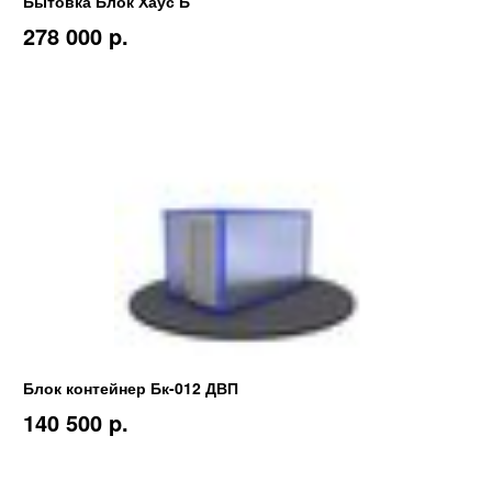
Бытовка Блок Хаус Б
278 000 p.
Блок контейнер Бк-012 ДВП
140 500 p.