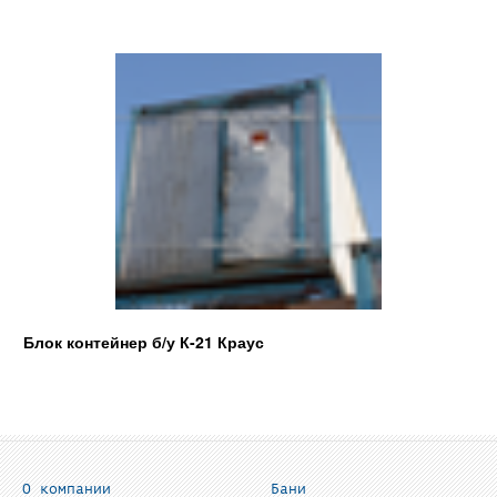
Блок контейнер б/у К-21 Краус
О компании
Бани