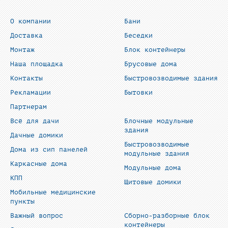
О компании
Бани
Доставка
Беседки
Монтаж
Блок контейнеры
Наша площадка
Брусовые дома
Контакты
Быстровозводимые здания
Рекламации
Бытовки
Партнерам
Всё для дачи
Блочные модульные
здания
Дачные домики
Быстровозводимые
Дома из сип панелей
модульные здания
Каркасные дома
Модульные дома
КПП
Щитовые домики
Мобильные медицинские
пункты
Важный вопрос
Сборно-разборные блок
контейнеры