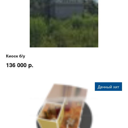
Киоск б/у
136 000 p.
Дачный хит