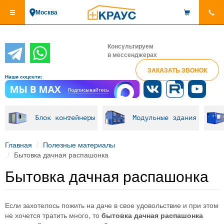
Перейти
Москва
к
основному
содержанию
Консультируем
в мессенджерах
ЗАКАЗАТЬ ЗВОНОК
Наши соцсети:
Блок контейнеры
Модульные здания
Главная
Полезные материалы
Бытовка дачная распашонка
Бытовка дачная распашонка
Если захотелось пожить на даче в свое удовольствие и при этом
не хочется тратить много, то
бытовка дачная распашонка