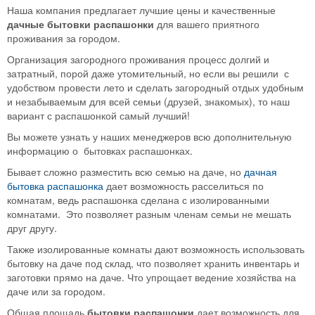
Наша компания предлагает лучшие цены и качественные
дачные бытовки распашонки
для вашего приятного
проживания за городом.
Организация загородного проживания процесс долгий и
затратный, порой даже утомительный, но если вы решили с
удобством провести лето и сделать загородный отдых удобным
и незабываемым для всей семьи (друзей, знакомых), то наш
вариант с распашонкой самый лучший!
Вы можете узнать у наших менеджеров всю дополнительную
информацию о бытовках распашонках.
Бывает сложно разместить всю семью на даче, но
дачная
бытовка распашонка
дает возможность расселиться по
комнатам, ведь распашонка сделана с изолированными
комнатами. Это позволяет разным членам семьи не мешать
друг другу.
Также изолированные комнаты дают возможность использовать
бытовку на даче под склад, что позволяет хранить инвентарь и
заготовки прямо на даче. Что упрощает ведение хозяйства на
даче или за городом.
Общая площадь
бытовки распашонки
дает возможность для