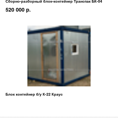
Сборно-разборный блок-контейнер Транспак БК-04
520 000 p.
Блок контейнер б/у К-22 Краус