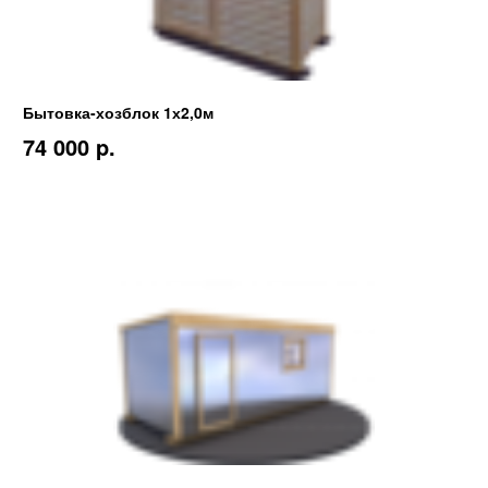
Бытовка-хозблок 1х2,0м
74 000 p.