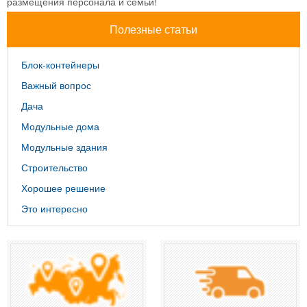
размещения персонала и семьи!
Полезные статьи
Блок-контейнеры
Важный вопрос
Дача
Модульные дома
Модульные здания
Строительство
Хорошее решение
Это интересно