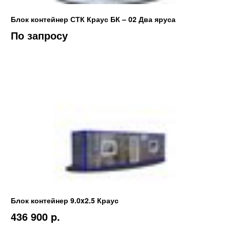
Блок контейнер СТК Краус БК – 02 Два яруса
По запросу
Блок контейнер 9.0x2.5 Краус
436 900 p.