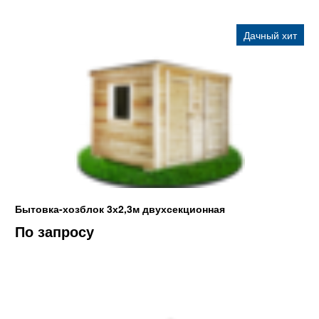
Дачный хит
Бытовка-хозблок 3х2,3м двухсекционная
По запросу