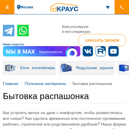
Перейти
Москва
к
основному
содержанию
Консультируем
в мессенджерах
ЗАКАЗАТЬ ЗВОНОК
Наши соцсети:
Блок контейнеры
Модульные здания
Главная
Полезные материалы
Бытовка распашонка
Бытовка распашонка
Как устроить жилье на даче с комфортом, чтобы разместилась
вся семья? Как сделать временное или постоянное проживание
рабочих, строителей или родственников удобным? Наша фирма