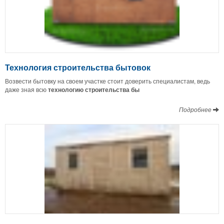
Технология строительства бытовок
Возвести бытовку на своем участке стоит доверить специалистам, ведь
даже зная всю
технологию строительства бы
Подробнее