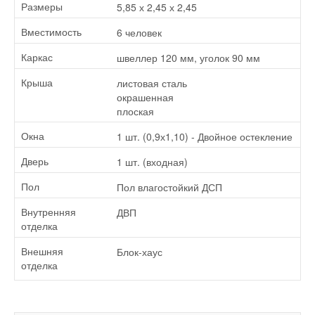
5,85 х 2,45 х 2,45
Размеры
6 человек
Вместимость
швеллер 120 мм, уголок 90 мм
Каркас
листовая сталь
Крыша
окрашенная
плоская
1 шт. (0,9х1,10) - Двойное остекление
Окна
1 шт. (входная)
Дверь
Пол влагостойкий ДСП
Пол
ДВП
Внутренняя
отделка
Блок-хаус
Внешняя
отделка