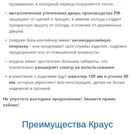
проживания, в холодный период сохраняется тепло.
металлическая утепленная дверь производства РФ
-
защищает от щелей и трещин, в зимние холода создает
прекрасную защиту от холода, в отличие от деревянных
дверей.
снаружи блок-контейнер имеет
антикоррозийную
покраску
- она продлевает срок службы изделия, надежно
предохраняет его от повышенной влажности.
модель имеет достаточно большие габариты, что
значительно
расширяет спектр ее использования
.
в комплекте с изделием идут
швеллер 120 мм и уголок 90
мм
, которые укрепляют всю конструкцию, делая ее более
надежной и прочной.
Не упустите выгодное предложение! Звоните прямо
сейчас!
Преимущества Краус