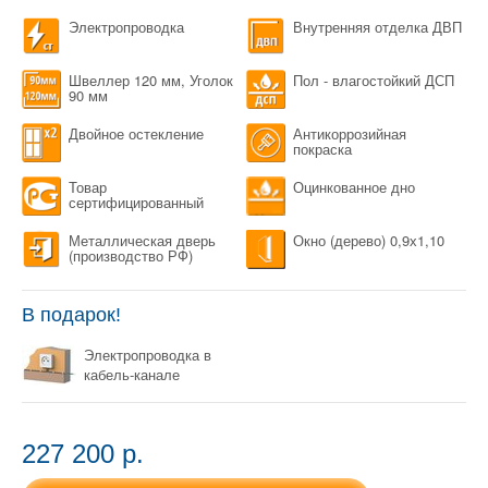
Электропроводка
Внутренняя отделка ДВП
Швеллер 120 мм, Уголок
Пол - влагостойкий ДСП
90 мм
Двойное остекление
Антикоррозийная
покраска
Товар
Оцинкованное дно
сертифицированный
Металлическая дверь
Окно (дерево) 0,9х1,10
(производство РФ)
В подарок!
Электропроводка в
кабель-канале
227 200 p.