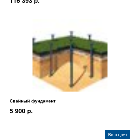
116 393 p.
Свайный фундамент
5 900 p.
Ваш цвет