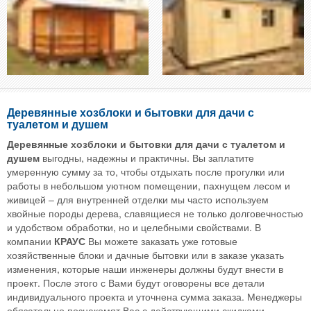
Деревянные хозблоки и бытовки для дачи с
туалетом и душем
Деревянные хозблоки и бытовки для дачи с туалетом и
душем
выгодны, надежны и практичны. Вы заплатите
умеренную сумму за то, чтобы отдыхать после прогулки или
работы в небольшом уютном помещении, пахнущем лесом и
живицей – для внутренней отделки мы часто используем
хвойные породы дерева, славящиеся не только долговечностью
и удобством обработки, но и целебными свойствами. В
компании
КРАУС
Вы можете заказать уже готовые
хозяйственные блоки и дачные бытовки или в заказе указать
изменения, которые наши инженеры должны будут внести в
проект. После этого с Вами будут оговорены все детали
индивидуального проекта и уточнена сумма заказа. Менеджеры
обязательно познакомят Вас с действующими скидками,