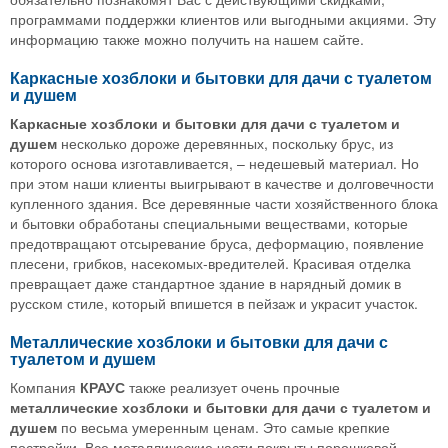
программами поддержки клиентов или выгодными акциями. Эту
информацию также можно получить на нашем сайте.
Каркасные хозблоки и бытовки для дачи с туалетом
и душем
Каркасные хозблоки и бытовки для дачи с туалетом и
душем
несколько дороже деревянных, поскольку брус, из
которого основа изготавливается, – недешевый материал. Но
при этом наши клиенты выигрывают в качестве и долговечности
купленного здания. Все деревянные части хозяйственного блока
и бытовки обработаны специальными веществами, которые
предотвращают отсыревание бруса, деформацию, появление
плесени, грибков, насекомых-вредителей. Красивая отделка
превращает даже стандартное здание в нарядный домик в
русском стиле, который впишется в пейзаж и украсит участок.
Металлические хозблоки и бытовки для дачи с
туалетом и душем
Компания
КРАУС
также реализует очень прочные
металлические хозблоки и бытовки для дачи с туалетом и
душем
по весьма умеренным ценам. Это самые крепкие
постройки. Все металлические части покрыты порошковой