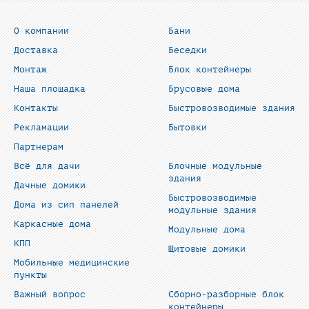
О компании
Бани
Доставка
Беседки
Монтаж
Блок контейнеры
Наша площадка
Брусовые дома
Контакты
Быстровозводимые здания
Рекламации
Бытовки
Партнерам
Всё для дачи
Блочные модульные
здания
Дачные домики
Быстровозводимые
Дома из сип панелей
модульные здания
Каркасные дома
Модульные дома
КПП
Щитовые домики
Мобильные медицинские
пункты
Важный вопрос
Сборно-разборные блок
контейнеры