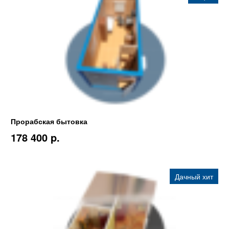
Прорабская бытовка
178 400 p.
Дачный хит