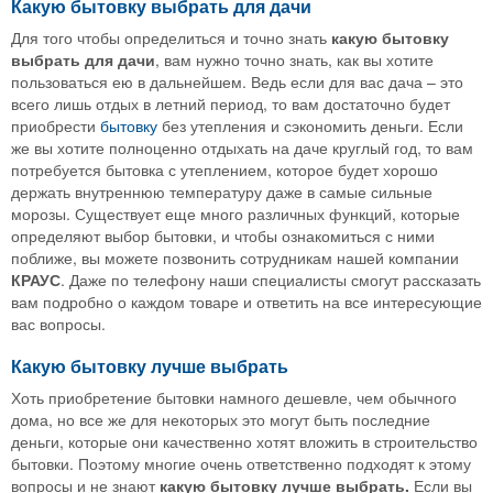
Какую бытовку выбрать для дачи
Для того чтобы определиться и точно знать
какую бытовку
выбрать для дачи
, вам нужно точно знать, как вы хотите
пользоваться ею в дальнейшем. Ведь если для вас дача – это
всего лишь отдых в летний период, то вам достаточно будет
приобрести
бытовку
без утепления и сэкономить деньги. Если
же вы хотите полноценно отдыхать на даче круглый год, то вам
потребуется бытовка с утеплением, которое будет хорошо
держать внутреннюю температуру даже в самые сильные
морозы. Существует еще много различных функций, которые
определяют выбор бытовки, и чтобы ознакомиться с ними
поближе, вы можете позвонить сотрудникам нашей компании
КРАУС
. Даже по телефону наши специалисты смогут рассказать
вам подробно о каждом товаре и ответить на все интересующие
вас вопросы.
Какую бытовку лучше выбрать
Хоть приобретение бытовки намного дешевле, чем обычного
дома, но все же для некоторых это могут быть последние
деньги, которые они качественно хотят вложить в строительство
бытовки. Поэтому многие очень ответственно подходят к этому
вопросы и не знают
какую бытовку лучше выбрать.
Если вы