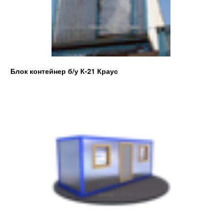
Блок контейнер б/у К-21 Краус