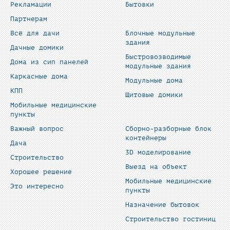
Рекламации
Бытовки
Партнерам
Всё для дачи
Блочные модульные
здания
Дачные домики
Быстровозводимые
Дома из сип панелей
модульные здания
Каркасные дома
Модульные дома
КПП
Щитовые домики
Мобильные медицинские
пункты
Важный вопрос
Сборно-разборные блок
контейнеры
Дача
3D моделирование
Строительство
Выезд на объект
Хорошее решение
Мобильные медицинские
Это интересно
пункты
Назначение бытовок
Строительство гостиниц