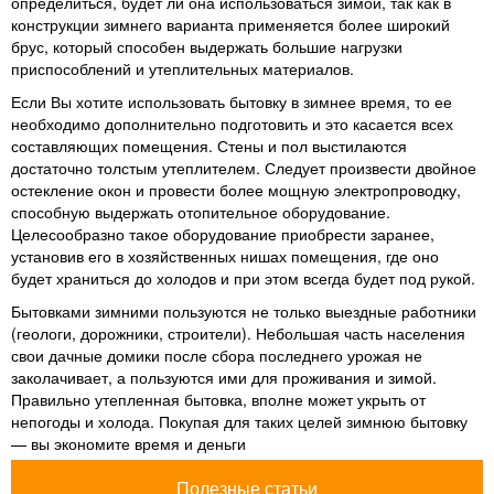
определиться, будет ли она использоваться зимой, так как в
конструкции зимнего варианта применяется более широкий
брус, который способен выдержать большие нагрузки
приспособлений и утеплительных материалов.
Если Вы хотите использовать бытовку в зимнее время, то ее
необходимо дополнительно подготовить и это касается всех
составляющих помещения. Стены и пол выстилаются
достаточно толстым утеплителем. Следует произвести двойное
остекление окон и провести более мощную электропроводку,
способную выдержать отопительное оборудование.
Целесообразно такое оборудование приобрести заранее,
установив его в хозяйственных нишах помещения, где оно
будет храниться до холодов и при этом всегда будет под рукой.
Бытовками зимними пользуются не только выездные работники
(геологи, дорожники, строители). Небольшая часть населения
свои дачные домики после сбора последнего урожая не
заколачивает, а пользуются ими для проживания и зимой.
Правильно утепленная бытовка, вполне может укрыть от
непогоды и холода. Покупая для таких целей зимнюю бытовку
— вы экономите время и деньги
Полезные статьи