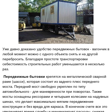
Уже давно доказано удобство передвижных бытовок - вагончик в
любой момент можно с одного объекта снять и на другой
перебросить. Благодаря простоте транспортировки
себестоимость строительных работ уменьшается в несколько
раз.
Передвижные бытовки
крепятся на металлической сварной
раме (шасси), которая состоит из заднего плюс переднего
моста. Передний мост свободно укреплен по типу
автомобильного - для маневренности при поворотах. Также
мосты оснащены рессорами и четырьмя колесами на надувных
шинах, что делает максимально мягким передвижение
конструкции и без вреда для каркаса. В конечном счете все это
увеличивает время службы и минимизирует расходы, снижая