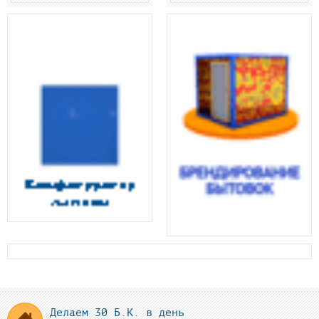
Делаем 30 Б.К. в день