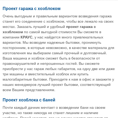
Проект гаража с хозблоком
Очень выгодным и правильным вариантом возведения гаража
станет его соединение с хозблоком, чтобы все лежало на своих
местах. Заказать лучший и удобный
проект гаража с
хозблоком
по самой выгодной стоимости Вы сможете в
компании
КРАУС
, у нас найдется много привлекательных
вариантов. Мы возводим надежные бытовки, проникнуть
посторонним, в которые невозможно, в качестве материала для
изготовления мы выбираем самый прочный и долговечный.
Ваша машина и хозблок сможет быть в безопасности от
правонарушителей и непрошенных гостей. Вы сможете
приобрести у нас гараж любых габаритов, на одну две или даже
три машины и вместительный хозблок или купить
малогабаритные бытовки. Приходите к нам в офис и закажите у
наших менеджеров лучший проект бытовки, соответствующий
всем Вашим представлениям.
Проект хозблока с баней
Почти каждый дачник мечтает о возведении бани на своем
участке, но также никогда не станет лишним и наличие
хозблока. Порой уместить все на одном участке становиться