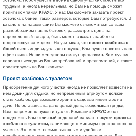
трудным, а иногда нереальным, но Вам на помощь сможет
прийти компания
КРАУС
. У нас Вы сможете заказать проект
хозблока с баней, таких размеров, которые Вам потребуются. В
каталоге на нашем сайте Вы сможете ознакомиться со всем
разнообразием наших бытовок, рассмотреть цены на
определенный товар и, быть может, заказать наиболее
понравившуюся модель. Но учитывая, что
проект хозблока с
баней
очень индивидуальная покупка, Вам лучше посетить наш
офис лично. Наши менеджеры смогут предложить Вам лучшие
варианты исходя из Ваших требований и предпочтений, а также
ориентируясь на Ваш капитал.
Проект хозблока с туалетом
Приобретение дачного участка иногда не позволяет возвести на
нем домик для отдыха, но непременным атрибутом должен
стать хозблок, где возможно хранить садовый инвентарь на
даче. Но оставаясь на даче целый день, возделывая грядки,
Вам непременно нужен и туалет. Компания
КРАУС
хочет
предложить Вам отличный недорогой вариант покупки
проекта
хозблока с туалетом,
занимающего минимум пространства на
участке. Это станет весьма выгодным и удобным
приобретением, сэкономит значительно пространства. Для