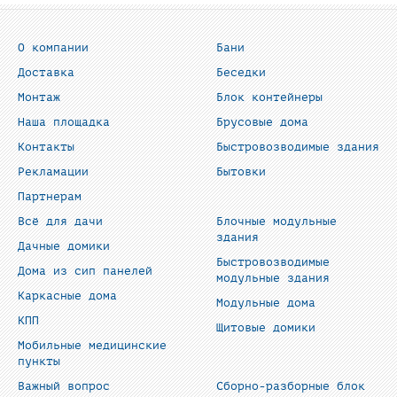
О компании
Бани
Доставка
Беседки
Монтаж
Блок контейнеры
Наша площадка
Брусовые дома
Контакты
Быстровозводимые здания
Рекламации
Бытовки
Партнерам
Всё для дачи
Блочные модульные
здания
Дачные домики
Быстровозводимые
Дома из сип панелей
модульные здания
Каркасные дома
Модульные дома
КПП
Щитовые домики
Мобильные медицинские
пункты
Важный вопрос
Сборно-разборные блок