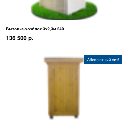
Бытовка-хозблок 3х2,3м 240
136 500 p.
Абсолютный хит!