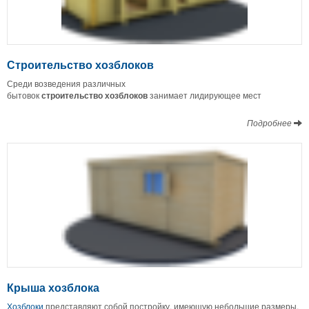
Строительство хозблоков
Среди возведения различных
бытовок
строительство
хозблоков
занимает лидирующее мест
Подробнее
Крыша хозблока
Хозблоки
представляют собой постройку, имеющую небольшие размеры,