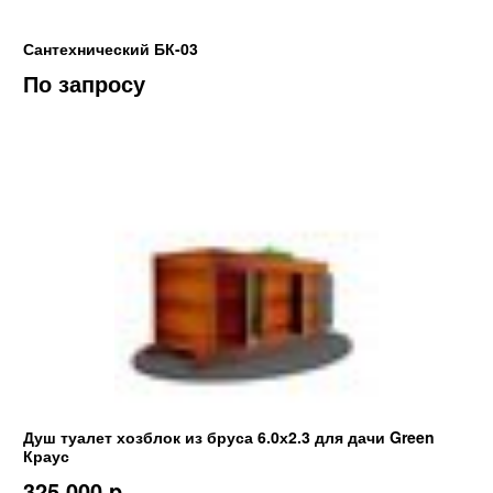
Сантехнический БК-03
По запросу
Душ туалет хозблок из бруса 6.0х2.3 для дачи Green
Краус
325 000 p.