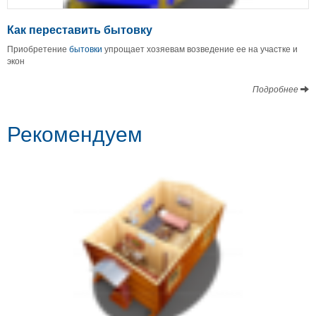
Как переставить бытовку
Приобретение
бытовки
упрощает хозяевам возведение ее на участке и
экон
Подробнее
Рекомендуем