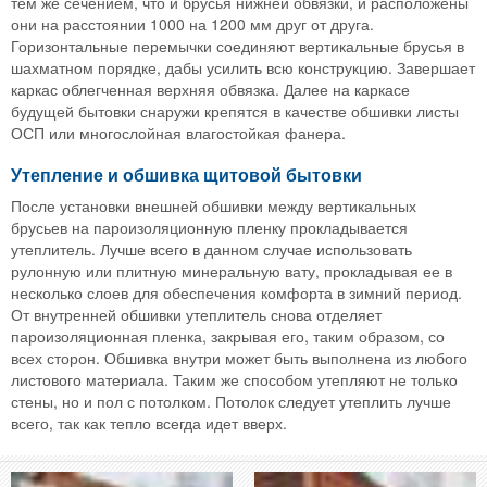
тем же сечением, что и брусья нижней обвязки, и расположены
они на расстоянии 1000 на 1200 мм друг от друга.
Горизонтальные перемычки соединяют вертикальные брусья в
шахматном порядке, дабы усилить всю конструкцию. Завершает
каркас облегченная верхняя обвязка. Далее на каркасе
будущей бытовки снаружи крепятся в качестве обшивки листы
ОСП или многослойная влагостойкая фанера.
Утепление и обшивка щитовой бытовки
После установки внешней обшивки между вертикальных
брусьев на пароизоляционную пленку прокладывается
утеплитель. Лучше всего в данном случае использовать
рулонную или плитную минеральную вату, прокладывая ее в
несколько слоев для обеспечения комфорта в зимний период.
От внутренней обшивки утеплитель снова отделяет
пароизоляционная пленка, закрывая его, таким образом, со
всех сторон. Обшивка внутри может быть выполнена из любого
листового материала. Таким же способом утепляют не только
стены, но и пол с потолком. Потолок следует утеплить лучше
всего, так как тепло всегда идет вверх.