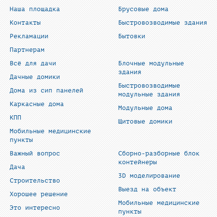
Наша площадка
Брусовые дома
Контакты
Быстровозводимые здания
Рекламации
Бытовки
Партнерам
Всё для дачи
Блочные модульные
здания
Дачные домики
Быстровозводимые
Дома из сип панелей
модульные здания
Каркасные дома
Модульные дома
КПП
Щитовые домики
Мобильные медицинские
пункты
Важный вопрос
Сборно-разборные блок
контейнеры
Дача
3D моделирование
Строительство
Выезд на объект
Хорошее решение
Мобильные медицинские
Это интересно
пункты