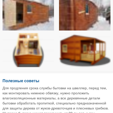
Полезные советы
Для продления срока службы бытовки на швеллер, перед тем,
как монтировать нижнюю обвязку, нужно проложить
влагоизоляционные материалы, а все деревянные детали
бытовки обработать пропиткой, специально предназначенной
для защиты дерева от жуков-древоточцев и плесневых грибков.
Щитовая бытовка может прослужить от 20-ти лет, а при