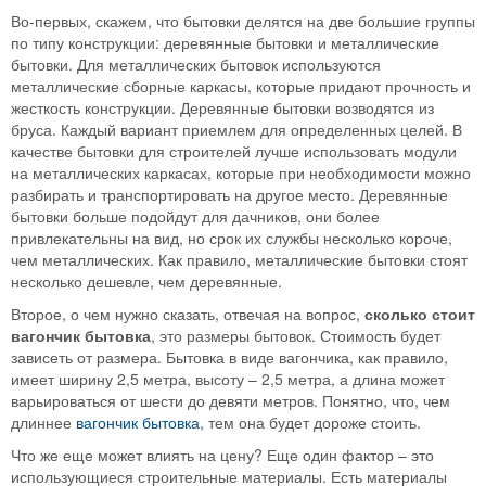
Во-первых, скажем, что бытовки делятся на две большие группы
по типу конструкции: деревянные бытовки и металлические
бытовки. Для металлических бытовок используются
металлические сборные каркасы, которые придают прочность и
жесткость конструкции. Деревянные бытовки возводятся из
бруса. Каждый вариант приемлем для определенных целей. В
качестве бытовки для строителей лучше использовать модули
на металлических каркасах, которые при необходимости можно
разбирать и транспортировать на другое место. Деревянные
бытовки больше подойдут для дачников, они более
привлекательны на вид, но срок их службы несколько короче,
чем металлических. Как правило, металлические бытовки стоят
несколько дешевле, чем деревянные.
Второе, о чем нужно сказать, отвечая на вопрос,
сколько стоит
вагончик бытовка
, это размеры бытовок. Стоимость будет
зависеть от размера. Бытовка в виде вагончика, как правило,
имеет ширину 2,5 метра, высоту – 2,5 метра, а длина может
варьироваться от шести до девяти метров. Понятно, что, чем
длиннее
вагончик бытовка
, тем она будет дороже стоить.
Что же еще может влиять на цену? Еще один фактор – это
использующиеся строительные материалы. Есть материалы