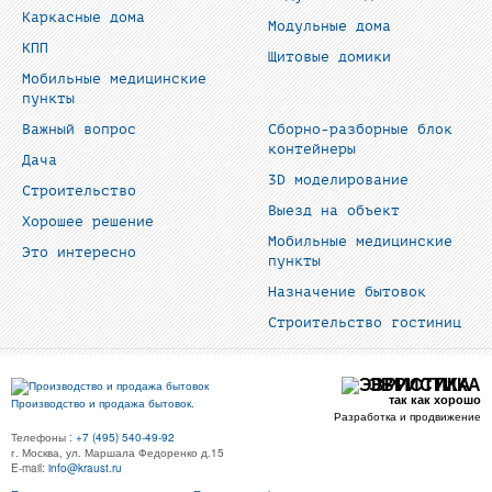
Каркасные дома
Модульные дома
КПП
Щитовые домики
Мобильные медицинские
пункты
Важный вопрос
Сборно-разборные блок
контейнеры
Дача
3D моделирование
Строительство
Выезд на объект
Хорошее решение
Мобильные медицинские
Это интересно
пункты
Назначение бытовок
Строительство гостиниц
ЭВРИСТИКА
так как хорошо
Производство и продажа бытовок.
Разработка и продвижение
Телефоны :
+7 (495) 540-49-92
г. Москва, ул. Маршала Федоренко д.15
E-mail:
info@kraust.ru