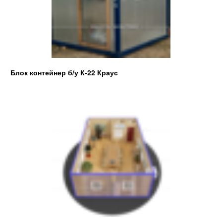
Блок контейнер б/у К-22 Краус