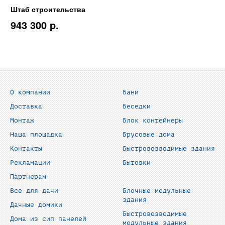
Штаб строительства
943 300 p.
О компании
Бани
Доставка
Беседки
Монтаж
Блок контейнеры
Наша площадка
Брусовые дома
Контакты
Быстровозводимые здания
Рекламации
Бытовки
Партнерам
Всё для дачи
Блочные модульные
здания
Дачные домики
Быстровозводимые
Дома из сип панелей
модульные здания