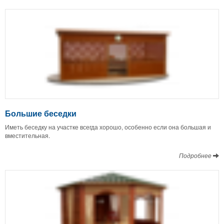
Большие беседки
Иметь беседку на участке всегда хорошо, особенно если она большая и
вместительная.
Подробнее