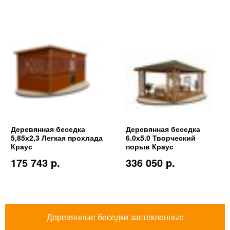
Деревянная беседка
Деревянная беседка
5,85х2,3 Легкая прохлада
6.0х5.0 Творческий
Краус
порыв Краус
175 743 p.
336 050 p.
Деревянные беседки застекленные