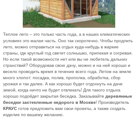
Теплое лето – это только часть года, а в наших климатических
условиях это малая часть. Оно так скоротечно. Чтобы продлить
лето, можно отправиться на отдых куда-нибудь в жаркие
страны, где круглый год светит солнышко, припекая и согревая.
Но если такой возможности нет или вы не любитель дальних
странствий? Оборудовав свою дачу, можно и на ней хорошо и
весело проводить время в течение всего года. Летом на земле
много хлопот: посадка, полив, прополка, обработка, сбор
урожая и так далее. А как хорошо будет отдохнуть на даче
зимой, когда ничто не будет отвлекать! Для такого отдыха
хорошо подойдет закрытая беседка. Заказывайте
деревянные
беседки застекленные недорого в Москве
! Производитель
КРАУС
готов предложить вам свои проекты, а также создать
изделие по вашему желанию.