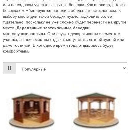
или на садовом участке закрытые беседки. Как правило, в таких
беседках комбинируются панели с обильным остеклением. К
выбору места для такой беседки нужно подходить более
тщательно, поскольку её уже сложно будет перенести на другое
место.
Деревянные застекленные беседки
многофункциональны. Они служат декоративным элементом
участка, а также местом отдыха, могут стать летней кухней или
даже гостиной. В холодное время года отдых здесь будет
комфортным.