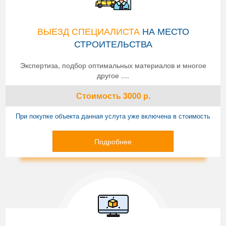
ВЫЕЗД СПЕЦИАЛИСТА
НА МЕСТО
СТРОИТЕЛЬСТВА
Экспертиза, подбор оптимальных материалов и многое
другое ....
Стоимость
3000
р.
При покупке объекта данная услуга уже включена в стоимость
Подробнее