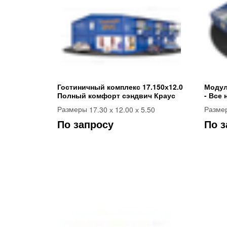
Гостиничный комплекс 17.150х12.0
Модул
Полный комфорт сэндвич Краус
- Все 
17.30 х 12.00 х 5.50
Размеры
Разме
По запросу
По з