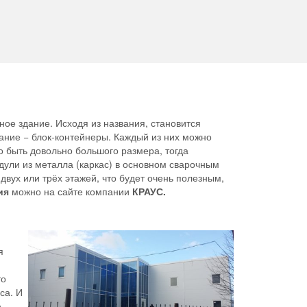
ное здание. Исходя из названия, становится
вание − блок-контейнеры. Каждый из них можно
о быть довольно большого размера, тогда
дули из металла (каркас) в основном сварочным
вух или трёх этажей, что будет очень полезным,
ия
можно на сайте компании
КРАУС.
я
то
са. И
а