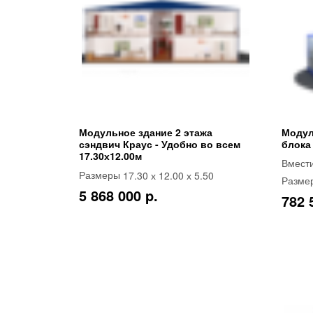
Модульное здание 2 этажа
Модул
сэндвич Краус - Удобно во всем
блока
17.30х12.00м
Вмест
17.30 х 12.00 х 5.50
Размеры
Разме
5 868 000 p.
782 