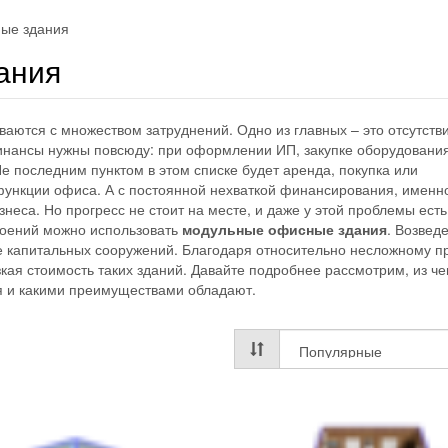
ые здания
ания
аются с множеством затруднений. Одно из главных – это отсутств
инансы нужны повсюду: при оформлении ИП, закупке оборудовани
Не последним пунктом в этом списке будет аренда, покупка или
ункции офиса. А с постоянной нехваткой финансирования, именно
неса. Но прогресс не стоит на месте, и даже у этой проблемы есть
роений можно использовать
модульные офисные здания
. Возвед
е капитальных сооружений. Благодаря относительно несложному п
зкая стоимость таких зданий. Давайте подробнее рассмотрим, из че
ся и какими преимуществами обладают.