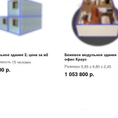
ьное здание 2, цена за м2
Бежевое модульное здание
офис Краус
15 человек
имость
5,85 х 9,80 х 2,45
Размеры
00 p.
1 053 800 p.