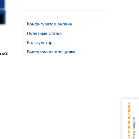
Конфигуратор онлайн
Полезные статьи
Калькулятор
Выставочная площадка
а м2
Консультируем в мессенджерах
9.00 - 18.00 без выходных