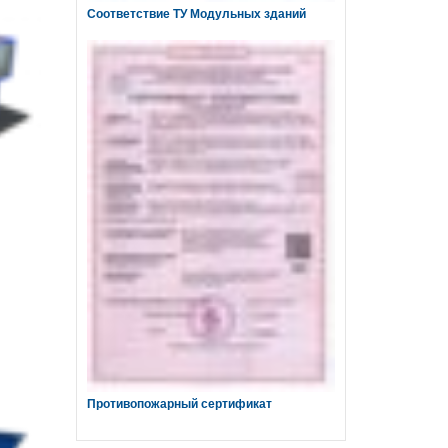
Соответствие ТУ Модульных зданий
Противопожарный сертификат