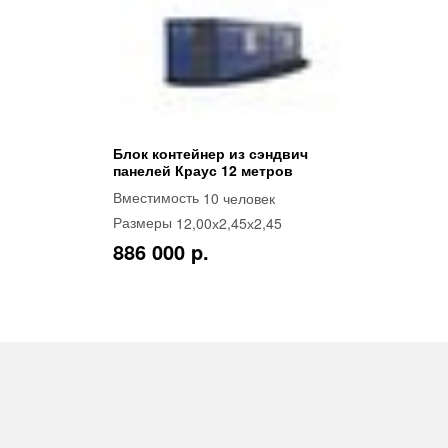
Блок контейнер из сэндвич
панелей Краус 12 метров
10 человек
Вместимость
12,00х2,45х2,45
Размеры
886 000 p.