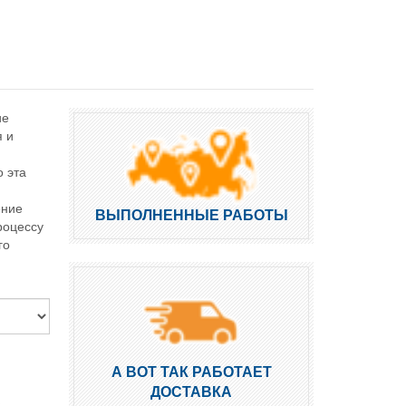
ие
я и
 эта
ение
ВЫПОЛНЕННЫЕ РАБОТЫ
роцессу
го
А ВОТ ТАК РАБОТАЕТ
ДОСТАВКА