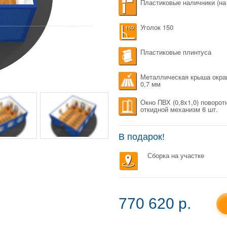
Пластиковые наличники (на
Уголок 150
Пластиковые плинтуса
Металлическая крыша окр
0,7 мм
Окно ПВХ (0,8х1,0) поворот
откидной механизм 6 шт.
В подарок!
Сборка на участке
770 620 p.