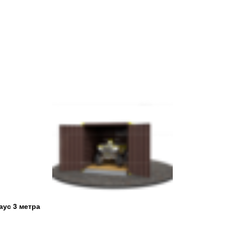
аус 3 метра