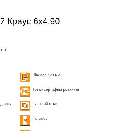
 Краус 6х4.90
2,80
Швелер 120 мм
Товар сертифицированный
 дверь
Плотный стык
Потолок