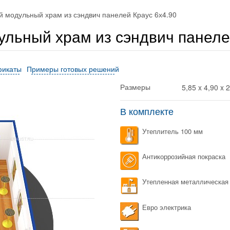
 модульный храм из сэндвич панелей Краус 6х4.90
льный храм из сэндвич панелей
фикаты
Примеры готовых решений
5,85 x 4,90 x 
Размеры
В комплекте
Утеплитель 100 мм
Антикоррозийная покраска
Утепленная металлическая
Евро электрика