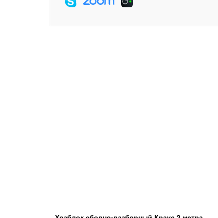
Хозблок сборно-разборный Краус 2 метра