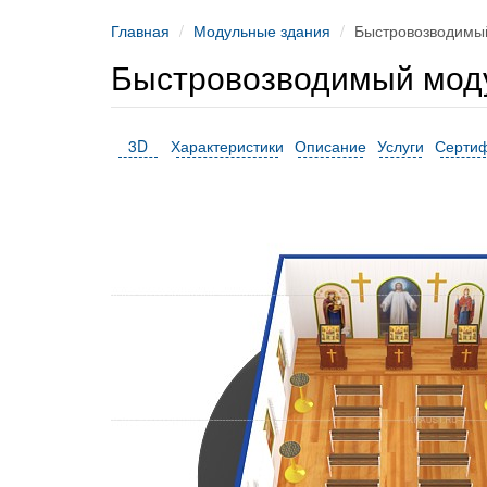
Главная
Модульные здания
Быстровозводимый
Быстровозводимый моду
3D
Характеристики
Описание
Услуги
Серти