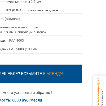
таллические листы 0,7 мм
шт. ПВХ (0,8х1,0) поворотно откидное
шт. (входная)
таллическое дно 0,5 мм
Б 18 мм + линолеум бытовой
ндвич РАЛ 9003
ндвич РАЛ 9003 (100 мм)
 ДЕШЕВЛЕ? ВОЗЬМИТЕ
В АРЕНДУ
!
Консультируем в мессенджерах
9.00 - 18.00 без выходных
 место установки и обратно !
ость: 8000 руб./месяц