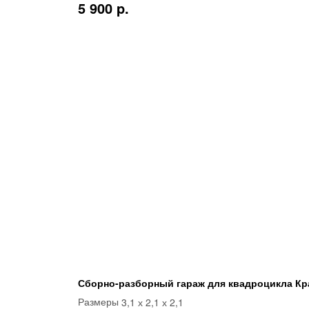
5 900 p.
Сборно-разборный гараж для квадроцикла Кр
3,1 х 2,1 х 2,1
Размеры