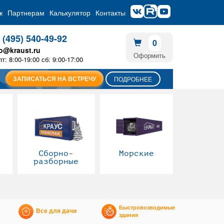
ж
Партнерам
Калькулятор
Контакты
 (495) 540-49-92
0
fo@kraust.ru
Оформить
пт: 8:00-19:00 сб: 9:00-17:00
ЗАПИСАТЬСЯ НА ВСТРЕЧУ
ПОДРОБНЕЕ
Сборно-
Морские
разборные
Быстровозводимые
Все для дачи
здания