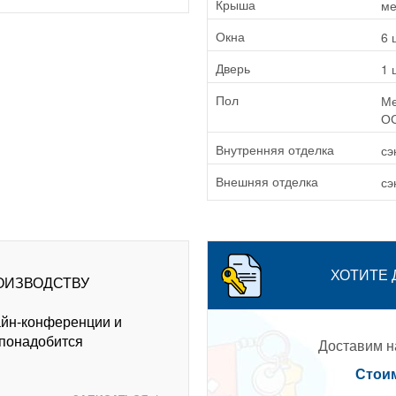
ме
Крыша
6 
Окна
1 
Дверь
Ме
Пол
ОС
сэ
Внутренняя отделка
сэ
Внешняя отделка
ХОТИТЕ
ОИЗВОДСТВУ
айн-конференции и
 понадобится
Доставим на
Стоим