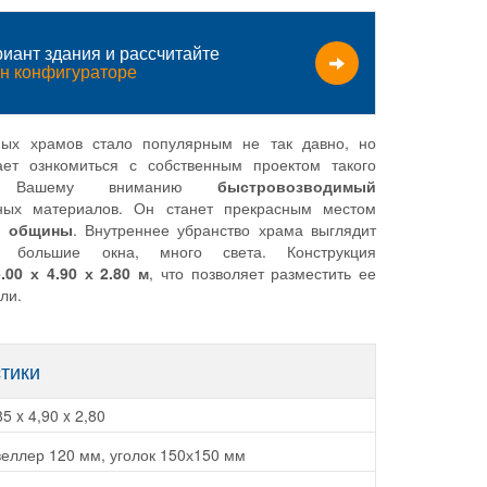
иант здания и рассчитайте
н конфигураторе
мых храмов стало популярным не так давно, но
ет ознкомиться с собственным проектом такого
аем Вашему вниманию
быстровозводимый
ных материалов. Он станет прекрасным местом
й общины
. Внутреннее убранство храма выглядит
 большие окна, много света. Конструкция
00 х 4.90 х 2.80 м
, что позволяет разместить ее
ли.
стики
85 x 4,90 x 2,80
еллер 120 мм, уголок 150х150 мм