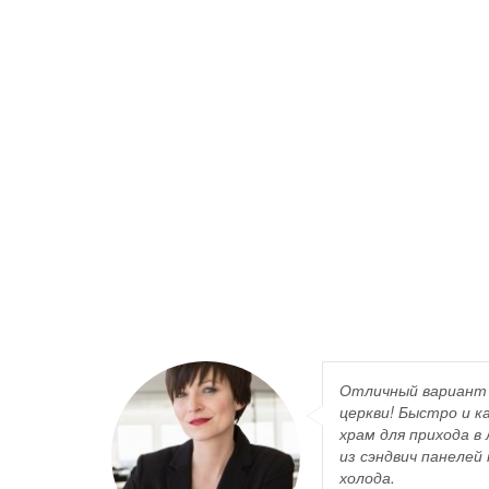
Отличный вариант 
церкви! Быстро и 
храм для прихода 
из сэндвич панеле
холода.