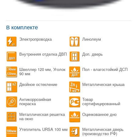
В комплекте
Электропроводка
Линолеум
Внутренняя отделка ДВП
Доп. дверь
Швеллер 120 мм, Уголок
Пол - влагостойкий ДСП
90 мм
Двойное остекление
Металлическая крыша
Антикоррозийная
Товар
покраска
сертифицированный
Металлическая решетка
Оцинкованное дно
на окно
Утеплитель URSA 100 мм
Металлическая дверь
(производство РФ)