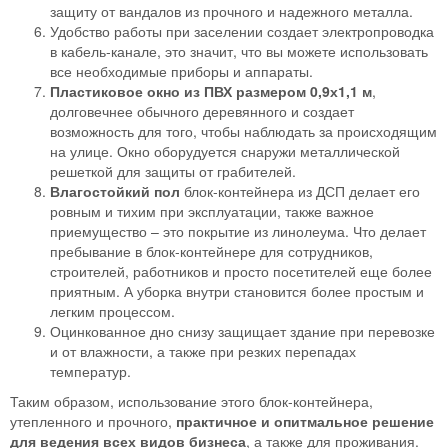
защиту от вандалов из прочного и надежного металла.
Удобство работы при заселении создает электропроводка
в кабель-канале, это значит, что вы можете использовать
все необходимые приборы и аппараты.
Пластиковое окно из ПВХ размером 0,9х1,1 м
,
долговечнее обычного деревянного и создает
возможность для того, чтобы наблюдать за происходящим
на улице. Окно оборудуется снаружи металлической
решеткой для защиты от грабителей.
Влагостойкий пол
блок-контейнера из ДСП делает его
ровным и тихим при эксплуатации, также важное
приемущество – это покрытие из линолеума. Что делает
пребывание в блок-контейнере для сотрудников,
строителей, работников и просто посетителей еще более
приятным. А уборка внутри становится более простым и
легким процессом.
Оцинкованное дно снизу защищает здание при перевозке
и от влажности, а также при резких перепадах
температур.
Таким образом, использование этого блок-контейнера,
утепленного и прочного,
практичное и опитмальное решение
для ведения всех видов бизнеса
, а также для проживания.