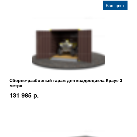
Ваш цвет
Сборно-разборный гараж для квадроцикла Краус 3
метра
131 985 p.