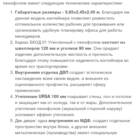
пенофолом имеет следующие технические характеристики:
Габаритные размеры - 5,85х2,45х2,45 м
. Благодаря им
данная модель контейнера позволяет разместить
оптимальное количество рабочих для проживания или
организовать удобную планировку офиса для работы
менеджеров.
Каркас БКОД 01 Утепленный с пенофолом
состоит из
швеллеров 120 мм и уголков 90 мм
. Они придает
изделию дополнительную жесткость и прочность.
Благодаря этому повышается надежность контейнера во
время его траспортировки.
Внутренняя отделка ДВП
создает эстетическое
наслаждение всем своим видом, а внешняя из
оцинкованного профлиста, расширяет сферу
применения.
Утепление URSA 100 мм
покрывает стены, пол и потолок
и защищает как от холода, так и от жары. Дополнительное
утепление пенофолом (зеркальной стороной наружу)
усиливает эффект утепления.
Две двери: одна
внутренняя из МДФ
, создает отдельное
пространство внутри блока, а другая внешняя
металлическая (производства) имеет специальную