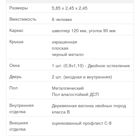
5,85 х 2,45 х 2,45
Размеры
6 человек
Вместимость
швеллер 120 мм, уголок 90 мм
Каркас
окрашенная
Крыша
плоская
черный металл
1 шт. (0,9х1,10) - Двойное остекление
Окна
2 шт. (входная и внутренняя)
Дверь
Металлический
Пол
Пол влагостойкий ДСП
Деревянная вагонка хвойных пород
Внутренняя
класса В
отделка
оцинкованный профлист С-8
Внешняя
отделка