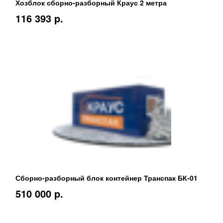
Хозблок сборно-разборный Краус 2 метра
116 393 p.
Сборно-разборный блок контейнер Транспак БК-01
510 000 p.