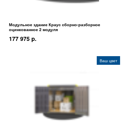
Модульное здание Краус сборно-разборное
оцинкованное 2 модуля
177 975 p.
Ваш цвет