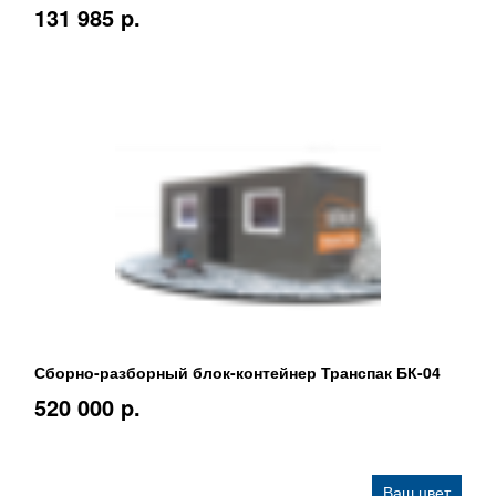
131 985 p.
Сборно-разборный блок-контейнер Транспак БК-04
520 000 p.
Ваш цвет