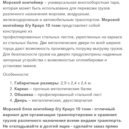
Морской контейнер
– универсальная многооборотная тара,
которая может быть использована для перевозки грузов
различного назначения морским, воздушным,
железнодорожным и автомобильным транспортом.
Морской
контейнер б/у Краус 10 тонн
представляет собой
конструкцию из
профиллированных стальных листов, укрепленных на каркасе
из стальных балок. Две металлические двери по всей ширине
торца дают возможность производить погрузку-выгрузку грузов.
Для безопасности грузов на дверях предусмотрены надежные
запорные устройства с возможностью опломбировки и
установки замков.
Особенности:
Габаритные размеры
: 2,9 х 2,4 х 2,4 м.
Каркас
– прочные металлические балки
Обшивка
– профилированный стальной лист
Дверь
– металлическая, двухстворчатая
Морской блок контейнер
б/у
Краус 10 тонн - отличный
вариант для организации транспортировки и хранения
грузов различного назначения всеми видами транспорта.
Не откладывайте в долгий ящик - сделайте заказ прямо