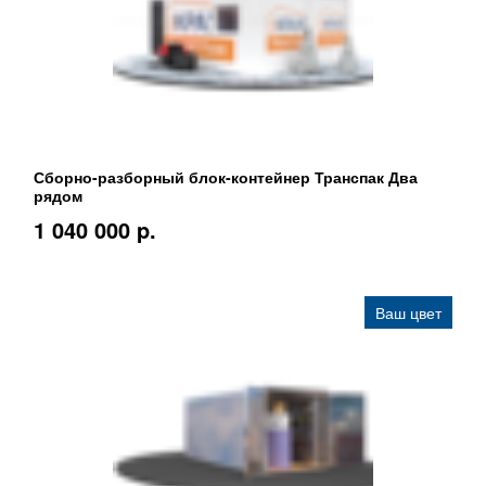
Сборно-разборный блок-контейнер Транспак Два
рядом
1 040 000 p.
Ваш цвет