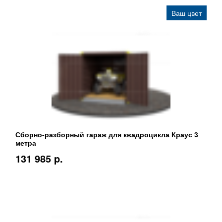
Ваш цвет
Сборно-разборный гараж для квадроцикла Краус 3
метра
131 985 p.