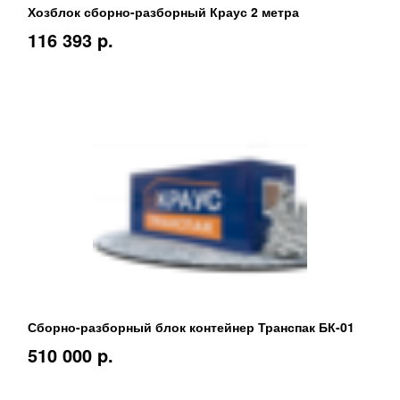
Хозблок сборно-разборный Краус 2 метра
116 393 p.
Сборно-разборный блок контейнер Транспак БК-01
510 000 p.