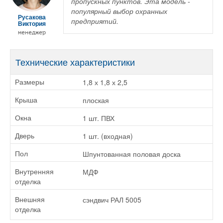
пропускных пунктов. Эта модель -
популярный выбор охранных
Русакова
предприятий.
Виктория
менеджер
Технические характеристики
1,8 х 1,8 х 2,5
Размеры
плоская
Крыша
1 шт. ПВХ
Окна
1 шт. (входная)
Дверь
Шпунтованная половая доска
Пол
МДФ
Внутренняя
отделка
сэндвич РАЛ 5005
Внешняя
отделка