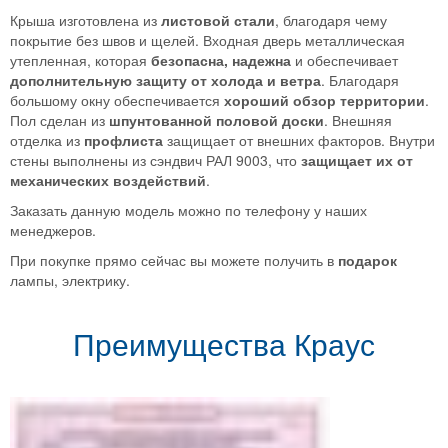
Крыша изготовлена из
листовой стали
, благодаря чему
покрытие без швов и щелей. Входная дверь металлическая
утепленная, которая
безопасна, надежна
и обеспечивает
дополнительную защиту от холода и ветра
. Благодаря
большому окну обеспечивается
хороший обзор территории
.
Пол сделан из
шпунтованной половой доски
. Внешняя
отделка из
профлиста
защищает от внешних факторов. Внутри
стены выполнены из сэндвич РАЛ 9003, что
защищает их от
механических воздействий
.
Заказать данную модель можно по телефону у наших
менеджеров.
При покупке прямо сейчас вы можете получить в
подарок
лампы, электрику.
Преимущества Краус