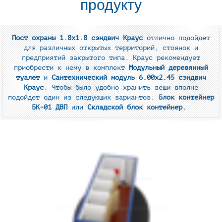
продукту
Пост охраны 1.8х1.8 сэндвич Краус
отлично подойдет
для различных открытых территорий, стоянок и
предприятий закрытого типа. Краус рекомендует
приобрести к нему в комплект
Модульный деревянный
туалет
и
Сантехнический модуль 6.00х2.45 сэндвич
Краус
. Чтобы было удобно хранить вещи вполне
подойдет один из следующих вариантов:
Блок контейнер
БК-01 ДВП
или
Складской блок контейнер.