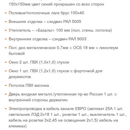
150х150мм цвет синий прокрашен со всех сторон
Половые/потолочные лаги брус 100х40
Внешняя отделка – сэндвич РАЛ 5005
Утеплитель – «Базальт» 100 мм (пол, стены, потолок)
Внутренняя отделка – сэндвич РАЛ 9003
Пол: дно металлическое 0,7мм + ОСБ 18 мм + линолеум
бытовой
Окно 2 шт. ПВХ (1,0х1,0) глухое
Окно 1 шт. ПВХ (1,2х1,0) глухое с форточкой для
документов
Потолок ПВХ вагонка
Дверь входная металл./утепленная пр-во Россия 1 шт. с
внутренней стороны дерматин
Электропроводка в кабель канале ЕВРО (автомат 25А 1 шт.
светильник ЛЭД 2х18 1 шт., розетки 1 шт., выключатель 1 шт.,
кабель на розетки 3х2,45 на освещение 2х1,5) кабель на
клеммах)