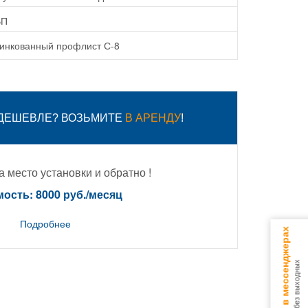
ВП
инкованный профлист С-8
 ДЕШЕВЛЕ? ВОЗЬМИТЕ
В АРЕНДУ
!
 место установки и обратно !
ость: 8000 руб./месяц
Подробнее
Консультируем в мессенджерах
9.00 - 18.00 без выходных