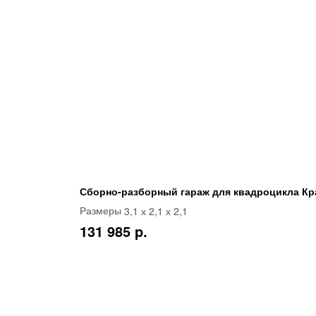
Сборно-разборный гараж для квадроцикла Кр
3,1 х 2,1 х 2,1
Размеры
131 985 p.