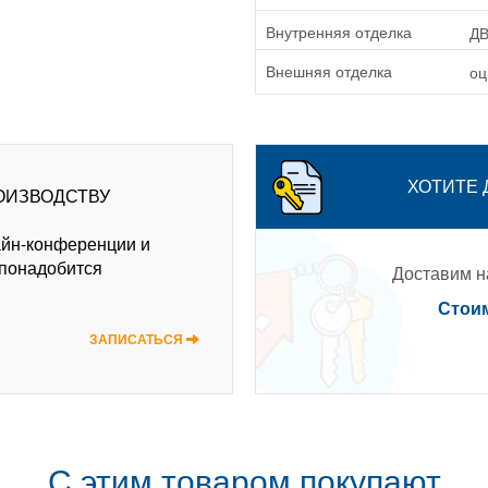
Д
Внутренняя отделка
оц
Внешняя отделка
ХОТИТЕ
ОИЗВОДСТВУ
айн-конференции и
 понадобится
Доставим на
Стоим
ЗАПИСАТЬСЯ
С этим товаром покупают