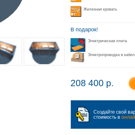
Железная кровать
В подарок!
Электрическая плита
Электропроводка в кабел
208 400 p.
Создайте свой вар
стоимость в
онлай