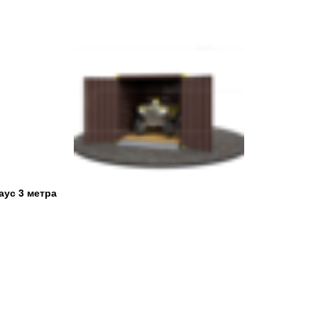
аус 3 метра