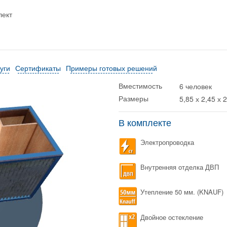
лект
уги
Сертификаты
Примеры готовых решений
6 человек
Вместимость
5,85 х 2,45 х 
Размеры
В комплекте
Электропроводка
Внутренняя отделка ДВП
Утепление 50 мм. (KNAUF)
Двойное остекление