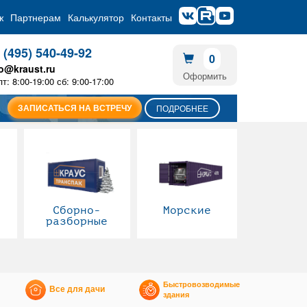
ж
Партнерам
Калькулятор
Контакты
 (495) 540-49-92
0
fo@kraust.ru
Оформить
пт: 8:00-19:00 сб: 9:00-17:00
ЗАПИСАТЬСЯ НА ВСТРЕЧУ
ПОДРОБНЕЕ
Сборно-
Морские
разборные
Быстровозводимые
Все для дачи
здания