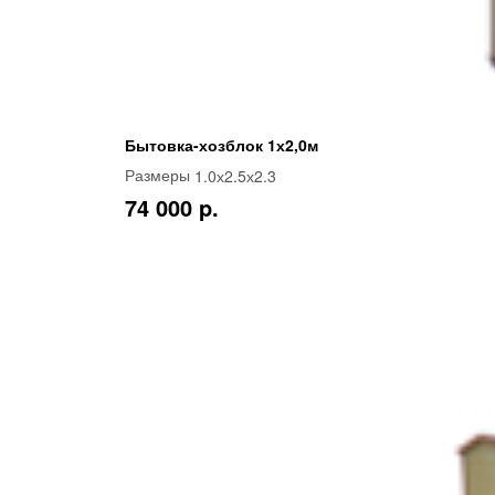
Бытовка-хозблок 1х2,0м
1.0х2.5х2.3
Размеры
74 000 p.