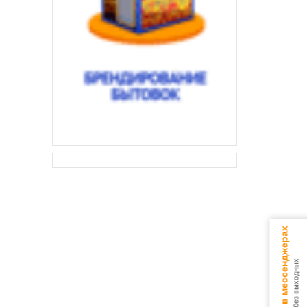
Консультируем в мессенджерах
9.00 - 18.00 без выходных