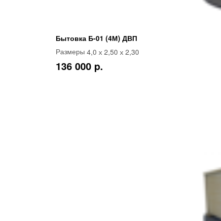
Бытовка Б-01 (4М) ДВП
4,0 х 2,50 х 2,30
Размеры
136 000 p.