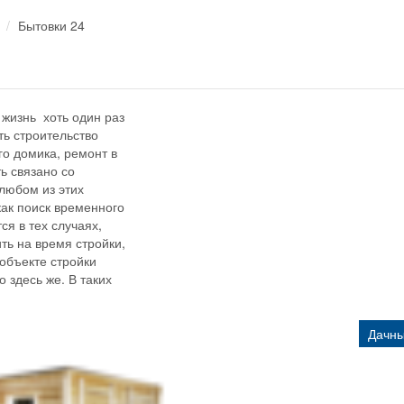
Бытовки 24
жизнь хоть один раз
ть строительство
го домика, ремонт в
ь связано со
любом из этих
как поиск временного
ся в тех случаях,
ть на время стройки,
 объекте стройки
о здесь же. В таких
Дачны