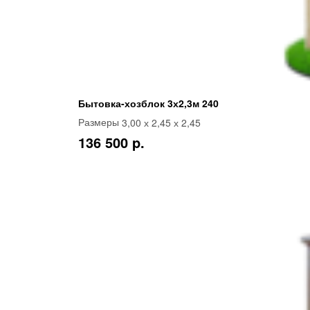
Бытовка-хозблок 3х2,3м 240
3,00 х 2,45 х 2,45
Размеры
136 500 p.