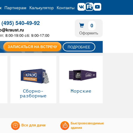
ж
Партнерам
Калькулятор
Контакты
 (495) 540-49-92
0
fo@kraust.ru
Оформить
пт: 8:00-19:00 сб: 9:00-17:00
ЗАПИСАТЬСЯ НА ВСТРЕЧУ
ПОДРОБНЕЕ
Сборно-
Морские
разборные
Быстровозводимые
Все для дачи
здания