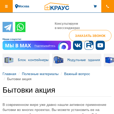
Перейти
Москва
к
основному
содержанию
Консультируем
в мессенджерах
ЗАКАЗАТЬ ЗВОНОК
Наши соцсети:
Блок контейнеры
Модульные здания
Главная
Полезные материалы
Важный вопрос
Бытовки акция
Бытовки акция
В современном мире уже давно нашли активное применение
бытовки во многих проектах. Вы можете установить ее на