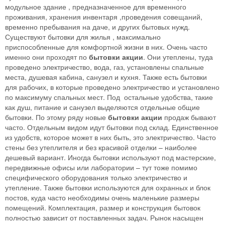
модульное здание , предназначенное для временного
проживания, хранения инвентаря ,проведения совещаний,
временно пребывания на даче, и других бытовых нужд.
Существуют бытовки для жилья , максимально
приспособленные для комфортной жизни в них. Очень часто
именно они проходят по
бытовки акции
. Они утеплены, туда
проведено электричество, вода, газ, установлены спальные
места, душевая кабина, санузел и кухня. Также есть бытовки
для рабочих, в которые проведено электричество и установлено
по максимуму спальных мест. Под остальные удобства, такие
как душ, питание и санузел выделяются отдельные общие
бытовки. По этому ряду новые
бытовки акции
продаж бывают
часто. Отдельным видом идут бытовки под склад. Единственное
из удобств, которое может в них быть, это электричество. Часто
стены без утеплителя и без красивой отделки – наиболее
дешевый вариант. Иногда бытовки используют под мастерские,
передвижные офисы или лаборатории – тут тоже помимо
специфического оборудования только электричество и
утепление. Также бытовки используются для охранных и блок
постов, куда часто необходимы очень маленькие размеры
помещений. Комплектация, размер и конструкция бытовок
полностью зависит от поставленных задач. Рынок насыщен