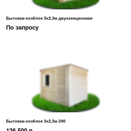
Бытовка-хозблок 3х2,3м двухсекционная
По запросу
Бытовка-хозблок 3х2,3м 240
136 500 p.