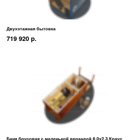
Двухэтажная бытовка
719 920 p.
Баня брусовая с маленькой верандой 6.0х2.3 Краус