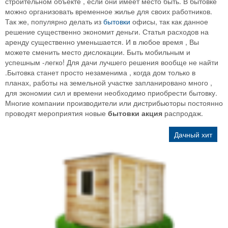
строительном объекте , если они имеет место быть. В бытовке
можно организовать временное жилье для своих работников.
Так же, популярно делать из
бытовки
офисы, так как данное
решение существенно экономит деньги. Статья расходов на
аренду существенно уменьшается. И в любое время , Вы
можете сменить место дислокации. Быть мобильным и
успешным -легко! Для дачи лучшего решения вообще не найти
.Бытовка станет просто незаменима , когда дом только в
планах, работы на земельной участке запланировано много ,
для экономии сил и времени необходимо приобрести бытовку.
Многие компании производители или дистрибьюторы постоянно
проводят мероприятия новые
бытовки акция
распродаж.
Дачный хит