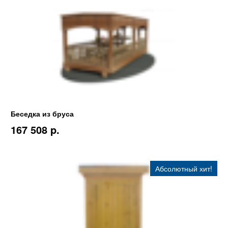
Беседка из бруса
167 508 p.
Абсолютный хит!