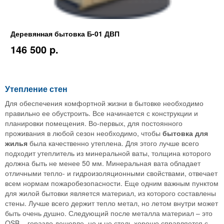
Деревянная бытовка Б-01 ДВП
146 500 p.
Утепление стен
Для обеспечения комфортной жизни в бытовке необходимо
правильно ее обустроить. Все начинается с конструкции и
планировки помещения. Во-первых, для постоянного
проживания в любой сезон необходимо, чтобы
бытовка для
жилья
была качественно утеплена. Для этого лучше всего
подходит утеплитель из минеральной ваты, толщина которого
должна быть не менее 50 мм. Минеральная вата обладает
отличными тепло- и гидроизоляционными свойствами, отвечает
всем нормам пожаробезопасности. Еще одним важным пунктом
для жилой бытовки является материал, из которого составлены
стены. Лучше всего держит тепло метал, но летом внутри может
быть очень душно. Следующий после металла материал – это
OSB – гораздо дешевле, но и не столь хорошо справляется с