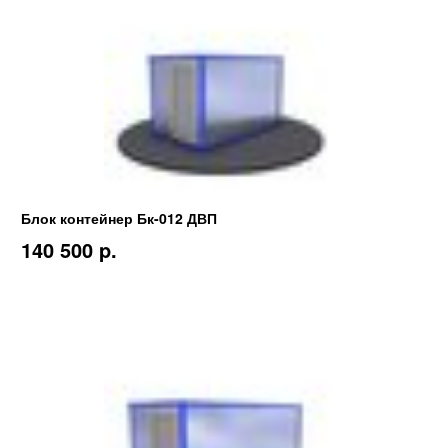
Блок контейнер Бк-012 ДВП
140 500 p.