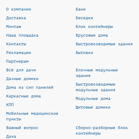
О компании
Бани
Доставка
Беседки
Монтаж
Блок контейнеры
Наша площадка
Брусовые дома
Контакты
Быстровозводимые здания
Рекламации
Бытовки
Партнерам
Всё для дачи
Блочные модульные
здания
Дачные домики
Быстровозводимые
Дома из сип панелей
модульные здания
Каркасные дома
Модульные дома
КПП
Щитовые домики
Мобильные медицинские
пункты
Важный вопрос
Сборно-разборные блок
контейнеры
Дача