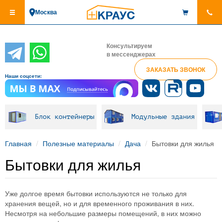
Перейти
Москва
к
основному
содержанию
Консультируем
в мессенджерах
ЗАКАЗАТЬ ЗВОНОК
Наши соцсети:
Блок контейнеры
Модульные здания
Главная
Полезные материалы
Дача
Бытовки для жилья
Бытовки для жилья
Уже долгое время бытовки используются не только для
хранения вещей, но и для временного проживания в них.
Несмотря на небольшие размеры помещений, в них можно