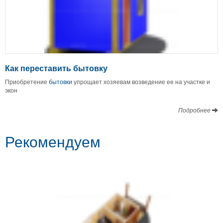
Как переставить бытовку
Приобретение
бытовки
упрощает хозяевам возведение ее на участке и
экон
Подробнее
Рекомендуем