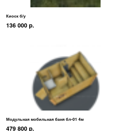
Киоск б/у
136 000 p.
Модульная мобильная баня бл-01 4м
479 800 p.