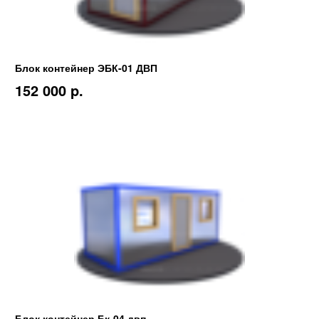
Блок контейнер ЭБК-01 ДВП
152 000 p.
Блок контейнер Бк-04 двп