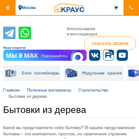
Перейти
Москва
к
основному
содержанию
Консультируем
в мессенджерах
ЗАКАЗАТЬ ЗВОНОК
Наши соцсети:
Блок контейнеры
Модульные здания
Главная
Полезные материалы
Строительство
Бытовки из дерева
Бытовки из дерева
Какой вы представляете себе бытовку? В нашем представлении
бытовка – это компактное, простое, но практичное строение