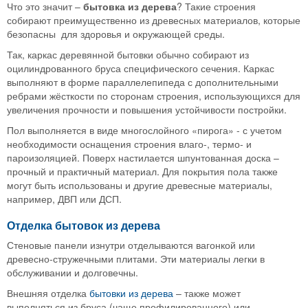
Что это значит –
бытовка из дерева
? Такие строения
собирают преимущественно из древесных материалов, которые
безопасны для здоровья и окружающей среды.
Так, каркас деревянной бытовки обычно собирают из
оцилиндрованного бруса специфического сечения. Каркас
выполняют в форме параллелепипеда с дополнительными
ребрами жёсткости по сторонам строения, использующихся для
увеличения прочности и повышения устойчивости постройки.
Пол выполняется в виде многослойного «пирога» - с учетом
необходимости оснащения строения влаго-, термо- и
пароизоляцией. Поверх настилается шпунтованная доска –
прочный и практичный материал. Для покрытия пола также
могут быть использованы и другие древесные материалы,
например, ДВП или ДСП.
Отделка бытовок из дерева
Стеновые панели изнутри отделываются вагонкой или
древесно-стружечными плитами. Эти материалы легки в
обслуживании и долговечны.
Внешняя отделка
бытовки из дерева
– также может
выполняться из бруса (чаще профилированного) или