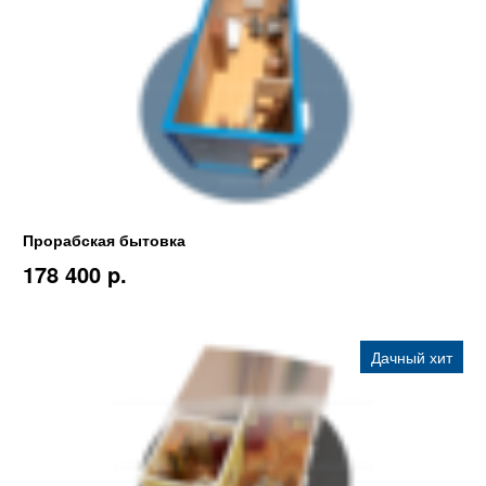
Прорабская бытовка
178 400 p.
Дачный хит