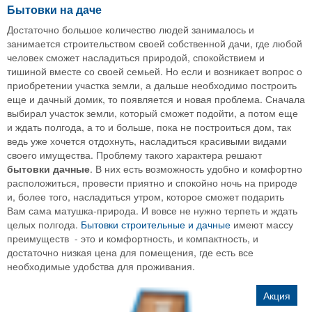
Бытовки на даче
Достаточно большое количество людей занималось и
занимается строительством своей собственной дачи, где любой
человек сможет насладиться природой, спокойствием и
тишиной вместе со своей семьей. Но если и возникает вопрос о
приобретении участка земли, а дальше необходимо построить
еще и дачный домик, то появляется и новая проблема. Сначала
выбирал участок земли, который сможет подойти, а потом еще
и ждать полгода, а то и больше, пока не построиться дом, так
ведь уже хочется отдохнуть, насладиться красивыми видами
своего имущества. Проблему такого характера решают
бытовки дачные
. В них есть возможность удобно и комфортно
расположиться, провести приятно и спокойно ночь на природе
и, более того, насладиться утром, которое сможет подарить
Вам сама матушка-природа. И вовсе не нужно терпеть и ждать
целых полгода.
Бытовки строительные и дачные
имеют массу
преимуществ - это и комфортность, и компактность, и
достаточно низкая цена для помещения, где есть все
необходимые удобства для проживания.
Акция