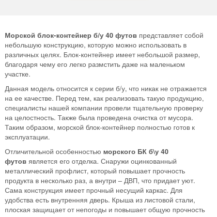
Морской блок-контейнер б/у 40 футов
представляет собой
небольшую конструкцию, которую можно использовать в
различных целях. Блок-контейнер имеет небольшой размер,
благодаря чему его легко размстить даже на маленьком
участке.
Данная модель относится к серии б/у, что никак не отражается
на ее качестве. Перед тем, как реализовать такую продукцию,
специалисты нашей компании провели тщательную проверку
на целостность. Также была проведена очистка от мусора.
Таким образом, морской блок-контейнер полностью готов к
эксплуатации.
Отличительной особенностью
морского БК б\у 40
футов
является его отделка. Снаружи оцинкованный
металлический профлист, который повышает прочность
продукта в несколько раз, а внутри – ДВП, что придает уют.
Сама конструкция имеет прочный несущий каркас. Для
удобства есть внутренняя дверь. Крыша из листовой стали,
плоская защищает от непогоды и повышает общую прочность