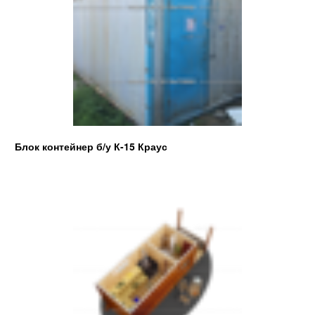
Блок контейнер б/у К-15 Краус