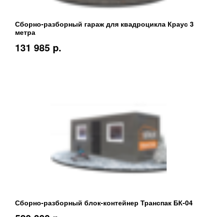
Сборно-разборный гараж для квадроцикла Краус 3
метра
131 985 p.
Сборно-разборный блок-контейнер Транспак БК-04