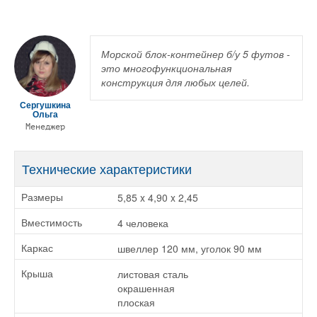
Морской блок-контейнер б/у 5 футов -
это многофункциональная
конструкция для любых целей.
Сергушкина
Ольга
Менеджер
Технические характеристики
5,85 x 4,90 x 2,45
Размеры
4 человека
Вместимость
швеллер 120 мм, уголок 90 мм
Каркас
листовая сталь
Крыша
окрашенная
плоская