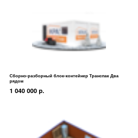
Сборно-разборный блок-контейнер Транспак Два
рядом
1 040 000 p.