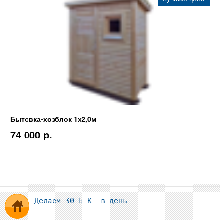
Бытовка-хозблок 1х2,0м
74 000 p.
Делаем 30 Б.К. в день