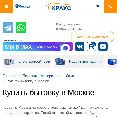
Перейти
Москва
к
основному
содержанию
Консультируем
в мессенджерах
ЗАКАЗАТЬ ЗВОНОК
Наши соцсети:
Блок контейнеры
Модульные здания
Главная
Полезные материалы
Дача
Купить бытовку в Москве
Купить бытовку в Москве
Говорят, Москва не сразу строилась, так же? Да что там, она и
сейчас еще строится. Такой огромный мегаполис будет