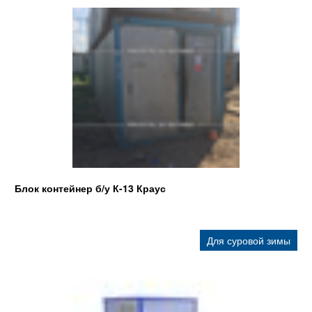
Блок контейнер б/у К-13 Краус
Для суровой зимы