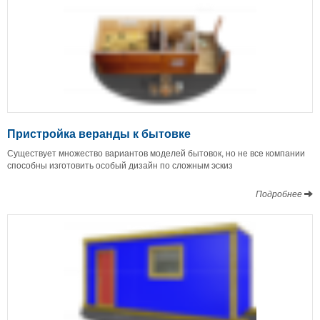
Пристройка веранды к бытовке
Существует множество вариантов моделей бытовок, но не все компании
способны изготовить особый дизайн по сложным эскиз
Подробнее