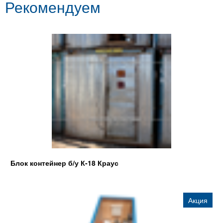
Рекомендуем
Блок контейнер б/у К-18 Краус
Акция