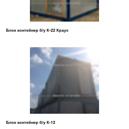
Блок контейнер б/у К-22 Краус
Блок контейнер б/у К-12