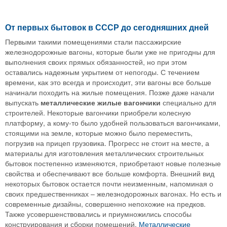
От первых бытовок в СССР до сегодняшних дней
Первыми такими помещениями стали пассажирские
железнодорожные вагоны, которые были уже не пригодны для
выполнения своих прямых обязанностей, но при этом
оставались надежным укрытием от непогоды. С течением
времени, как это всегда и происходит, эти вагоны все больше
начинали походить на жилые помещения. Позже даже начали
выпускать
металлические жилые вагончики
специально для
строителей. Некоторые вагончики приобрели колесную
платформу, а кому-то было удобней пользоваться вагончиками,
стоящими на земле, которые можно было переместить,
погрузив на прицеп грузовика. Прогресс не стоит на месте, а
материалы для изготовления металлических строительных
бытовок постепенно изменяются, приобретают новые полезные
свойства и обеспечивают все больше комфорта. Внешний вид
некоторых бытовок остается почти неизменным, напоминая о
своих предшественниках – железнодорожных вагонах. Но есть и
современные дизайны, совершенно непохожие на предков.
Также усовершенствовались и приумножились способы
конструирования и сборки помещений.
Металлические