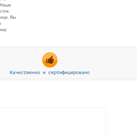
 Наши
сток.
нице. Вы
о
ашу
Качественно и сертифицировано