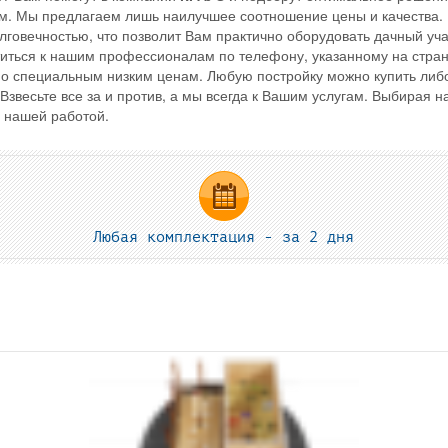
м. Мы предлагаем лишь наилучшее соотношение цены и качества.
говечностью, что позволит Вам практично оборудовать дачный уча
титься к нашим профессионалам по телефону, указанному на стра
 по специальным низким ценам. Любую постройку можно купить либ
Взвесьте все за и против, а мы всегда к Вашим услугам. Выбирая н
 нашей работой.
Любая комплектация - за 2 дня