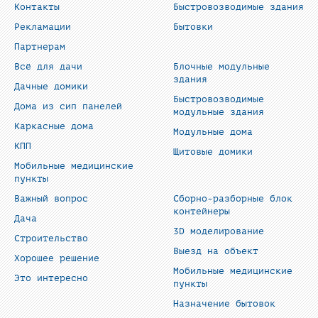
Контакты
Быстровозводимые здания
Рекламации
Бытовки
Партнерам
Всё для дачи
Блочные модульные
здания
Дачные домики
Быстровозводимые
Дома из сип панелей
модульные здания
Каркасные дома
Модульные дома
КПП
Щитовые домики
Мобильные медицинские
пункты
Важный вопрос
Сборно-разборные блок
контейнеры
Дача
3D моделирование
Строительство
Выезд на объект
Хорошее решение
Мобильные медицинские
Это интересно
пункты
Назначение бытовок