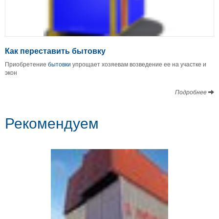
Как переставить бытовку
Приобретение
бытовки
упрощает хозяевам возведение ее на участке и
экон
Подробнее
Рекомендуем