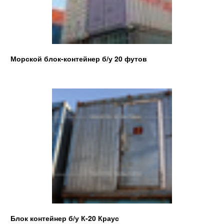
Морской блок-контейнер б/у 20 футов
Блок контейнер б/у К-20 Краус