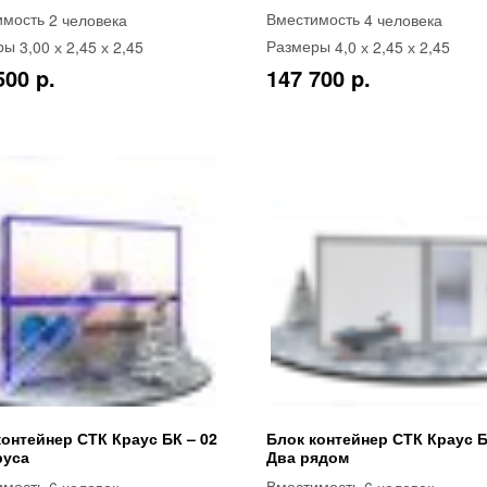
2 человека
4 человека
имость
Вместимость
3,00 х 2,45 х 2,45
4,0 х 2,45 х 2,45
ры
Размеры
500 p.
147 700 p.
контейнер СТК Краус БК – 02
Блок контейнер СТК Краус Б
руса
Два рядом
6 человек
6 человек
имость
Вместимость