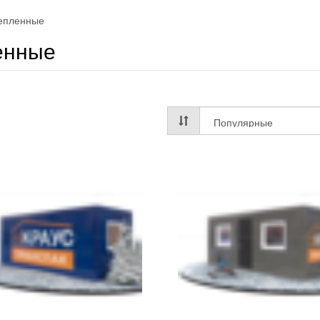
тепленные
енные