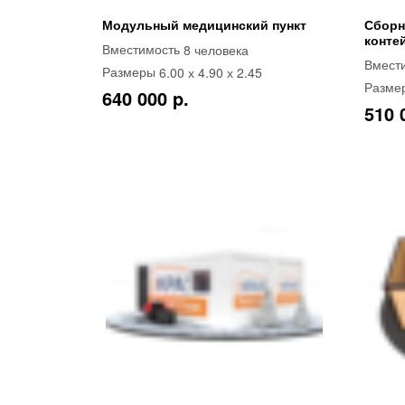
Модульный медицинский пункт
Сборн
конте
8 человека
Вместимость
Вмест
6.00 х 4.90 х 2.45
Размеры
Разме
640 000 p.
510 