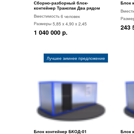
Сборно-разборный блок-
Блок 
контейнер Транспак Два рядом
Вмест
6 человек
Вместимость
Разме
5,85 x 4,90 x 2,45
Размеры
243 
1 040 000 p.
Лучшее зимнее предложение
Блок контейнер БКОД-01
Блок 