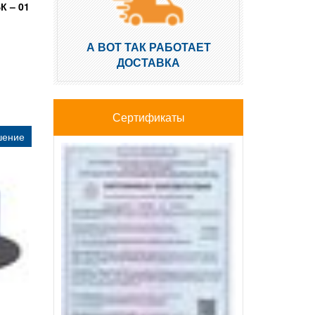
К – 01
А ВОТ ТАК РАБОТАЕТ
ДОСТАВКА
Сертификаты
шение