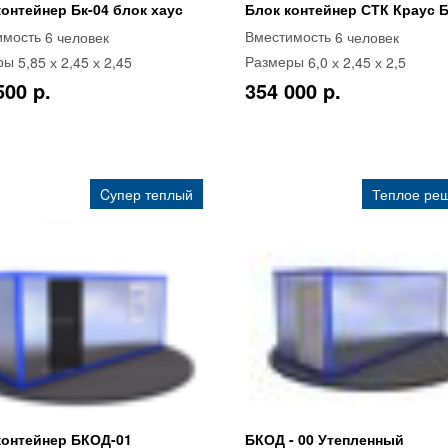
контейнер Бк-04 блок хаус
Блок контейнер СТК Краус Б
6 человек
6 человек
имость
Вместимость
5,85 х 2,45 х 2,45
6,0 х 2,45 х 2,5
ры
Размеры
500 p.
354 000 p.
Cупер теплый
Теплое ре
контейнер БКОД-01
БКОД - 00 Утепленный