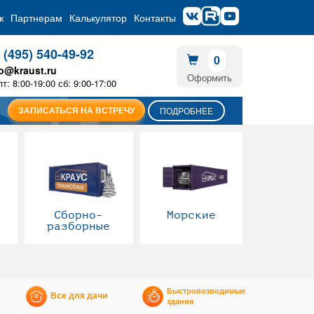
ж
Партнерам
Калькулятор
Контакты
 (495) 540-49-92
0
fo@kraust.ru
Оформить
пт: 8:00-19:00 сб: 9:00-17:00
ЗАПИСАТЬСЯ НА ВСТРЕЧУ
ПОДРОБНЕЕ
Сборно-
Морские
разборные
Быстровозводимые
Все для дачи
здания