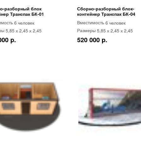
о-разборный блок
Сборно-разборный блок-
йнер Транспак БК-01
контейнер Транспак БК-04
6 человек
6 человек
имость
Вместимость
5,85 х 2,45 х 2,45
5,85 х 2,45 х 2,45
ры
Размеры
000 p.
520 000 p.