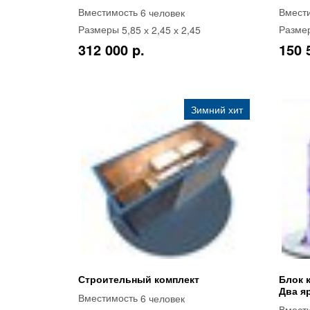
6 человек
Вместимость
Вмест
5,85 х 2,45 х 2,45
Размеры
Разме
312 000 p.
150 
Зимний хит
Строительный комплект
Блок 
Два я
6 человек
Вместимость
Вмест