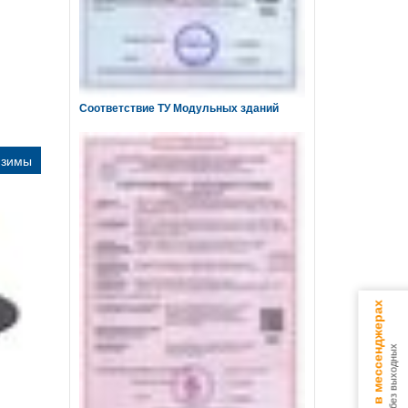
Соответствие ТУ Модульных зданий
 зимы
Консультируем в мессенджерах
9.00 - 18.00 без выходных