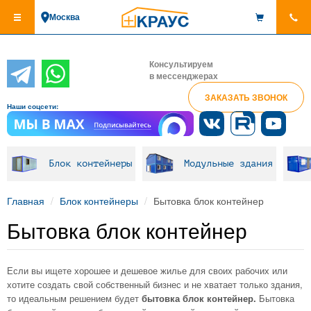
Перейти
Москва
к
основному
содержанию
Консультируем
в мессенджерах
ЗАКАЗАТЬ ЗВОНОК
Наши соцсети:
Блок контейнеры
Модульные здания
Главная
Блок контейнеры
Бытовка блок контейнер
Бытовка блок контейнер
Если вы ищете хорошее и дешевое жилье для своих рабочих или
хотите создать свой собственный бизнес и не хватает только здания,
то идеальным решением будет
бытовка блок контейнер.
Бытовка