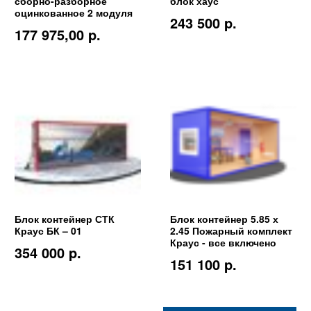
сборно-разборное
блок хаус
оцинкованное 2 модуля
243 500 p.
177 975,00 p.
Блок контейнер СТК
Блок контейнер 5.85 х
Краус БК – 01
2.45 Пожарный комплект
Краус - все включено
354 000 p.
151 100 p.