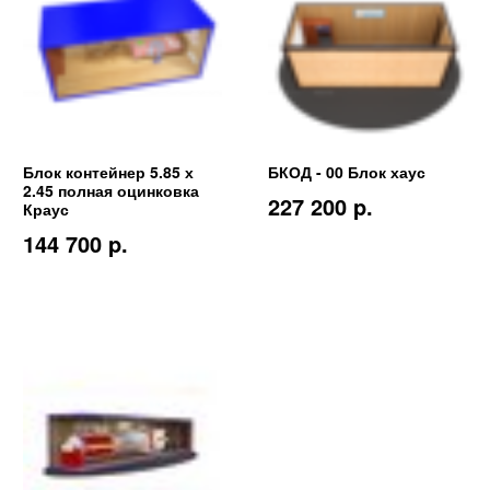
Блок контейнер 5.85 х
БКОД - 00 Блок хаус
2.45 полная оцинковка
227 200 p.
Краус
144 700 p.