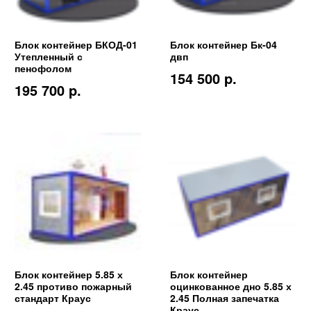
Блок контейнер БКОД-01
Блок контейнер Бк-04
Утепленный с
двп
пенофолом
154 500 p.
195 700 p.
Блок контейнер 5.85 х
Блок контейнер
2.45 противо пожарный
оцинкованное дно 5.85 х
стандарт Краус
2.45 Полная запечатка
Краус