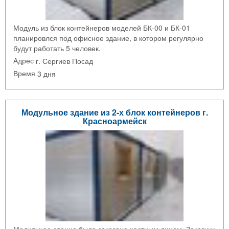
Модуль из блок контейнеров моделей БК-00 и БК-01
планировлся под офисное здание, в котором регулярно
будут работать 5 человек.
г. Сергиев Посад
Адрес
3 дня
Время
Модульное здание из 2-х блок контейнеров г.
Красноармейск
Модульное здание было заказано частным лицом. Заказчик