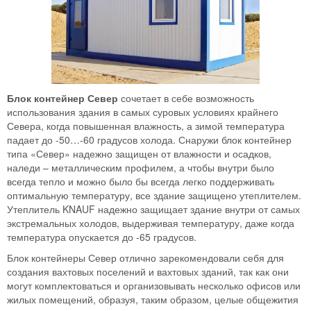
Блок контейнер Север
сочетает в себе возможность
использования здания в самых суровых условиях крайнего
Севера, когда повышенная влажность, а зимой температура
падает до -50…-60 градусов холода. Снаружи блок контейнер
типа «Север» надежно защищен от влажности и осадков,
наледи – металлическим профилем, а чтобы внутри было
всегда тепло и можно было бы всегда легко поддерживать
оптимальную температуру, все здание защищено утеплителем.
Утеплитель KNAUF надежно защищает здание внутри от самых
экстремальных холодов, выдерживая температуру, даже когда
температура опускается до -65 градусов.
Блок контейнеры Север отлично зарекомендовали себя для
создания вахтовых поселений и вахтовых зданий, так как они
могут комплектоваться и организовывать несколько офисов или
жилых помещений, образуя, таким образом, целые общежития