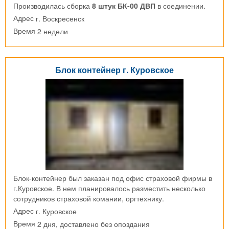
Производилась сборка
8 штук БК-00 ДВП
в соединении.
г. Воскресенск
Адрес
2 недели
Время
Блок контейнер г. Куровское
Блок-контейнер был заказан под офис страховой фирмы в
г.Куровское. В нем планировалось разместить несколько
сотрудников страховой комании, оргтехнику.
г. Куровское
Адрес
2 дня, доставлено без опоздания
Время