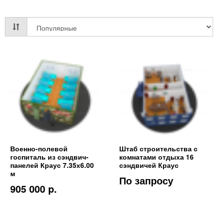
Военно-полевой
Штаб строительства с
госпиталь из сэндвич-
комнатами отдыха 16
панелей Краус 7.35х6.00
сэндвичей Краус
м
По запросу
905 000 p.