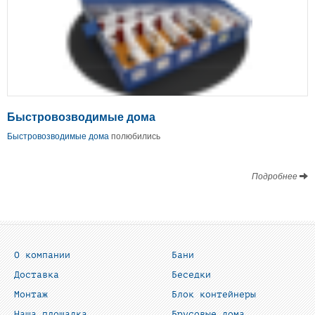
Быстровозводимые дома
Быстровозводимые дома
полюбились
Подробнее
О компании
Бани
Доставка
Беседки
Монтаж
Блок контейнеры
Наша площадка
Брусовые дома