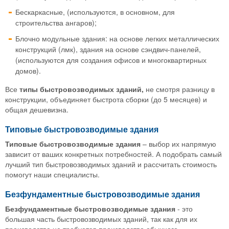
Бескаркасные, (используются, в основном, для
строительства ангаров);
Блочно модульные здания: на основе легких металлических
конструкций (лмк), здания на основе сэндвич-панелей,
(используются для создания офисов и многоквартирных
домов).
Все
типы быстровозводимых зданий,
не смотря разницу в
конструкции, объединяет быстрота сборки (до 5 месяцев) и
общая дешевизна.
Типовые быстровозводимые здания
Типовые быстровозводимые здания
– выбор их напрямую
зависит от ваших конкретных потребностей. А подобрать самый
лучший тип быстровозводимых зданий и рассчитать стоимость
помогут наши специалисты.
Безфундаментные быстровозводимые здания
Безфундаментные быстровозводимые здания
- это
большая часть быстровозводимых зданий, так как для их
производства не требуется производство обычного