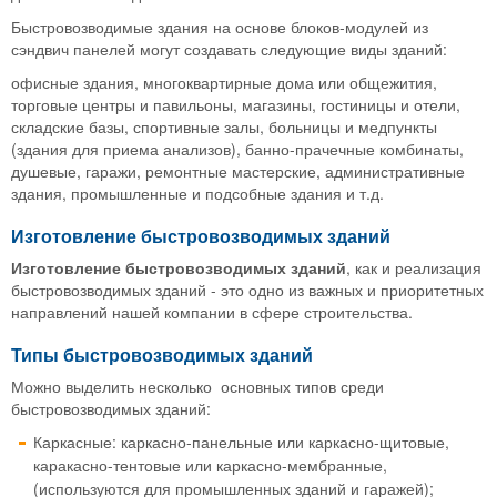
Быстровозводимые здания на основе блоков-модулей из
сэндвич панелей могут создавать следующие виды зданий:
офисные здания, многоквартирные дома или общежития,
торговые центры и павильоны, магазины, гостиницы и отели,
складские базы, спортивные залы, больницы и медпункты
(здания для приема анализов), банно-прачечные комбинаты,
душевые, гаражи, ремонтные мастерские, административные
здания, промышленные и подсобные здания и т.д.
Изготовление быстровозводимых зданий
Изготовление быстровозводимых зданий
, как и реализация
быстровозводимых зданий - это одно из важных и приоритетных
направлений нашей компании в сфере строительства.
Типы быстровозводимых зданий
Можно выделить несколько основных типов среди
быстровозводимых зданий:
Каркасные: каркасно-панельные или каркасно-щитовые,
каракасно-тентовые или каркасно-мембранные,
(используются для промышленных зданий и гаражей);