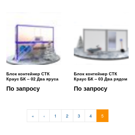
Блок контейнер СТК
Блок контейнер СТК
Краус БК – 02 Два яруса
Краус БК – 03 Два рядом
По запросу
По запросу
«
‹
1
2
3
4
5