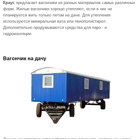
Краус
предлагает вагончики из разных материалов самых различных
форм. Жилые вагончики хорошо утепляют, если в них не
планируется жить только летом на даче. Для утепления
используются минеральная вата или пенополистирол.
Дополнительно продумываются средства для паро - и
гидроизоляции.
Вагончик на дачу
Деньги на строительство собственного дома есть далеко не у всех.