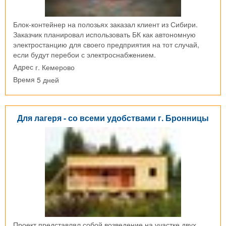
Блок-контейнер на полозьях заказал клиент из Сибири.
Заказчик планировал использовать БК как автономную
электростанцию для своего предприятия на тот случай,
если будут перебои с электроснабжением.
г. Кемерово
Адрес
5 дней
Время
Для лагеря - со всеми удобствами г. Бронницы
Проект представлял собой возведение на участке двух