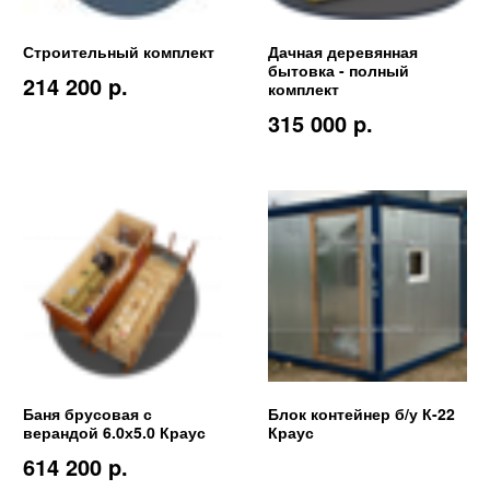
Строительный комплект
Дачная деревянная
бытовка - полный
214 200 p.
комплект
315 000 p.
Баня брусовая с
Блок контейнер б/у К-22
верандой 6.0х5.0 Краус
Краус
614 200 p.