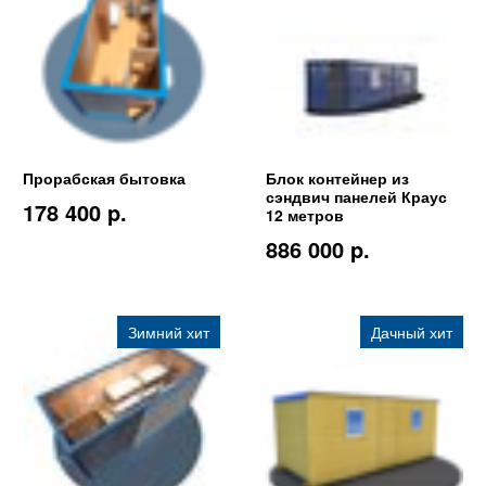
Прорабская бытовка
Блок контейнер из
сэндвич панелей Краус
178 400 p.
12 метров
886 000 p.
Зимний хит
Дачный хит