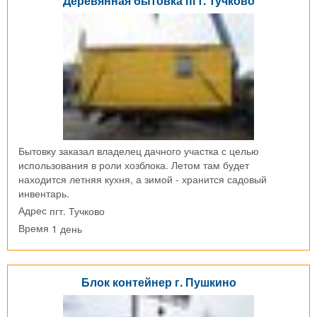
Деревянная бытовка пгт. Тучково
Бытовку заказал владелец дачного участка с целью
использования в роли хозблока. Летом там будет
находится летняя кухня, а зимой - хранится садовый
инвентарь.
пгт. Тучково
Адрес
1 день
Время
Блок контейнер г. Пушкино