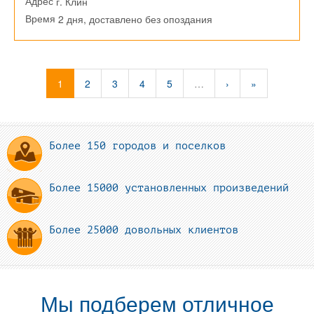
г. Клин
Адрес
2 дня, доставлено без опоздания
Время
1
2
3
4
5
…
›
»
Более 150 городов и поселков
Более 15000 установленных произведений
Более 25000 довольных клиентов
Мы подберем отличное