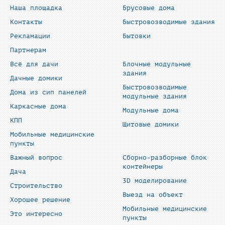
Наша площадка
Брусовые дома
Контакты
Быстровозводимые здания
Рекламации
Бытовки
Партнерам
Всё для дачи
Блочные модульные
здания
Дачные домики
Быстровозводимые
Дома из сип панелей
модульные здания
Каркасные дома
Модульные дома
КПП
Щитовые домики
Мобильные медицинские
пункты
Важный вопрос
Сборно-разборные блок
контейнеры
Дача
3D моделирование
Строительство
Выезд на объект
Хорошее решение
Мобильные медицинские
Это интересно
пункты